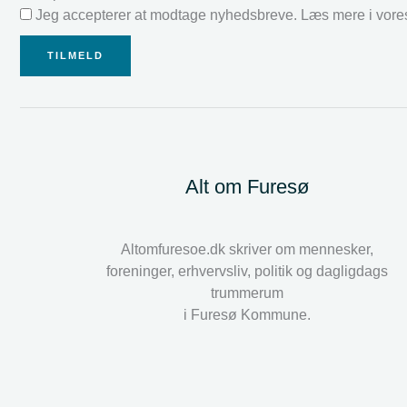
Jeg accepterer at modtage nyhedsbreve. Læs mere i vor
TILMELD
Alt om Furesø
Altomfuresoe.dk skriver om mennesker,
foreninger, erhvervsliv, politik og dagligdags
trummerum
i Furesø Kommune.