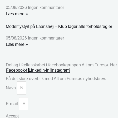
05/08/2026
Ingen kommentarer
Læs mere »
Modelflystyrt på Laanshøj – Klub tager alle forholdsregler
05/08/2026
Ingen kommentarer
Læs mere »
Deltag i fællesskabet i facebookgruppen Alt om Furesø. Her k
Facebook-f
Linkedin-in
Instagram
Få det store overblik med Alt om Furesøs nyhedsbrev.
Navn
E-mail
Accept