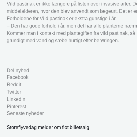
Vild pastinak er ikke længere på listen over invasive arter
middelalderen, hvor den blev anvendt som lægeurt. Det er e
Forholdene for Vild pastinak er ekstra gunstige i år.
– Den har gode forhold i år, men det har alle planterne nærm
Kommer man i kontakt med plantegiften fra vild pastinak, s
grundigt med vand og sæbe hurtigt efter berøringen.
Del nyhed
Facebook
Reddit
Twitter
LinkedIn
Pinterest
Seneste nyheder
Storeflyvedag melder om flot billetsalg