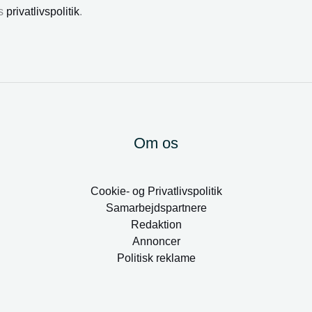
es
privatlivspolitik
.
Om os
Cookie- og Privatlivspolitik
Samarbejdspartnere
Redaktion
Annoncer
Politisk reklame