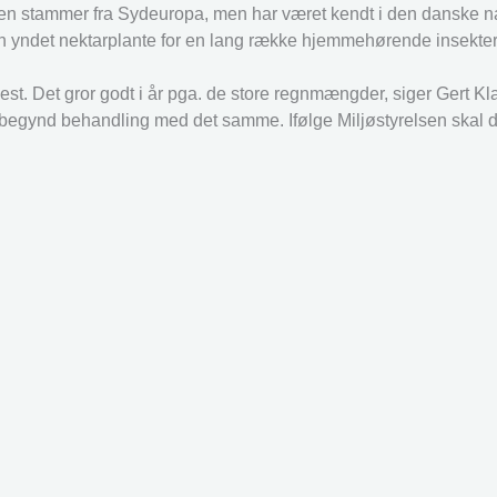
. Den stammer fra Sydeuropa, men har været kendt i den danske n
n yndet nektarplante for en lang række hjemmehørende insekter
est. Det gror godt i år pga. de store regnmængder, siger Gert Kl
å begynd behandling med det samme. Ifølge Miljøstyrelsen skal 