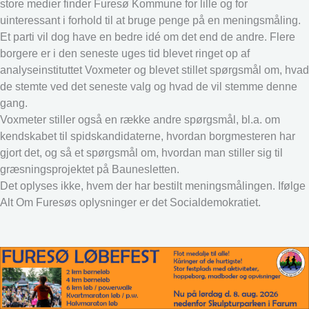
store medier finder Furesø Kommune for lille og for
uinteressant i forhold til at bruge penge på en meningsmåling.
Et parti vil dog have en bedre idé om det end de andre. Flere
borgere er i den seneste uges tid blevet ringet op af
analyseinstituttet Voxmeter og blevet stillet spørgsmål om, hvad
de stemte ved det seneste valg og hvad de vil stemme denne
gang.
Voxmeter stiller også en række andre spørgsmål, bl.a. om
kendskabet til spidskandidaterne, hvordan borgmesteren har
gjort det, og så et spørgsmål om, hvordan man stiller sig til
græsningsprojektet på Baunesletten.
Det oplyses ikke, hvem der har bestilt meningsmålingen. Ifølge
Alt Om Furesøs oplysninger er det Socialdemokratiet.