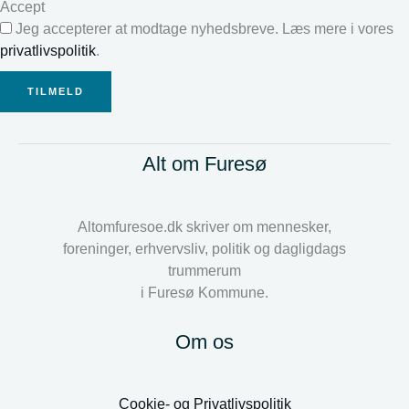
Accept
Jeg accepterer at modtage nyhedsbreve. Læs mere i vores
privatlivspolitik
.
TILMELD
Alt om Furesø
Altomfuresoe.dk skriver om mennesker,
foreninger, erhvervsliv, politik og dagligdags
trummerum
i Furesø Kommune.
Om os
Cookie- og Privatlivspolitik