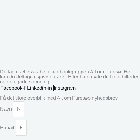
Deltag i fællesskabet i facebookgruppen Alt om Furesø. Her
kan du deltage i sjove quizzer. Eller bare nyde de flotte billeder
og den gode stemning.
Facebook-f
Linkedin-in
Instagram
Få det store overblik med Alt om Furesøs nyhedsbrev.
Navn
E-mail