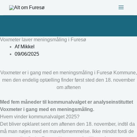
Gå
til
indholdet
Voxmeter laver meningsmåling i Furesø
Af
Mikkel
09/06/2025
Voxmeter er i gang med en meningsmåling i Furesø Kommune,
men den endelig optælling finder først sted den 18. november
om aftenen
Med fem måneder til kommunalvalget er analyseinstituttet
Voxmeter i gang med en meningsmåling.
Hvem vinder kommunalvalget 2025?
Det bliver opklaret sent om aftenen den 18. november, indtil da
må man nøjes med en mavefornemmelse. Ikke mindst fordi de