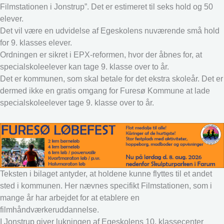
Filmstationen i Jonstrup”. Det er estimeret til seks hold og 50
elever.
Det vil være en udvidelse af Egeskolens nuværende små hold
for 9. klasses elever.
Ordningen er sikret i EPX-reformen, hvor der åbnes for, at
specialskoleelever kan tage 9. klasse over to år.
Det er kommunen, som skal betale for det ekstra skoleår. Det er
dermed ikke en gratis omgang for Furesø Kommune at lade
specialskoleelever tage 9. klasse over to år.
Teksten i bilaget antyder, at holdene kunne flyttes til et andet
sted i kommunen. Her nævnes specifikt Filmstationen, som i
mange år har arbejdet for at etablere en
filmhåndværkeruddannelse.
I Jonstrup giver lukningen af Egeskolens 10. klassecenter