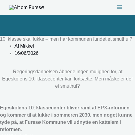
Gå
til
indholdet
10. klasse skal lukke – men har kommunen fundet et smuthul?
Af
Mikkel
16/06/2026
Regeringsdannelsen åbnede ingen mulighed for, at
Egeskolens 10. klassecenter kan fortsætte. Men måske er der
et smuthul?
Egeskolens 10. klassecenter bliver ramt af EPX-reformen
og kommer til at lukke i sommeren 2030, men noget kunne
tyde på, at Furesø Kommune vil udnytte en kattelem i
reformen.