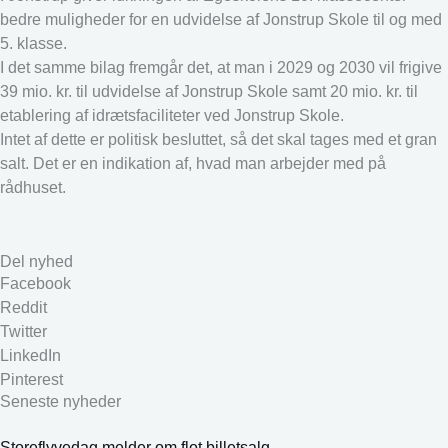
bedre muligheder for en udvidelse af Jonstrup Skole til og med
5. klasse.
I det samme bilag fremgår det, at man i 2029 og 2030 vil frigive
39 mio. kr. til udvidelse af Jonstrup Skole samt 20 mio. kr. til
etablering af idrætsfaciliteter ved Jonstrup Skole.
Intet af dette er politisk besluttet, så det skal tages med et gran
salt. Det er en indikation af, hvad man arbejder med på
rådhuset.
Del nyhed
Facebook
Reddit
Twitter
LinkedIn
Pinterest
Seneste nyheder
Storeflyvedag melder om flot billetsalg