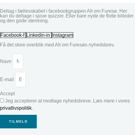
Deltag i fællesskabet i facebookgruppen Alt om Furesø. Her
kan du deltage i sjove quizzer. Eller bare nyde de flotte billeder
og den gode stemning.
Facebook-f
Linkedin-in
Instagram
Få det store overblik med Alt om Furesøs nyhedsbrev.
Navn
E-mail
Accept
Jeg accepterer at modtage nyhedsbreve. Læs mere i vores
privatlivspolitik
.
TILMELD