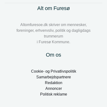
Alt om Furesø
Altomfuresoe.dk skriver om mennesker,
foreninger, erhvervsliv, politik og dagligdags
trummerum
i Furesø Kommune.
Om os
Cookie- og Privatlivspolitik
Samarbejdspartnere
Redaktion
Annoncer
Politisk reklame