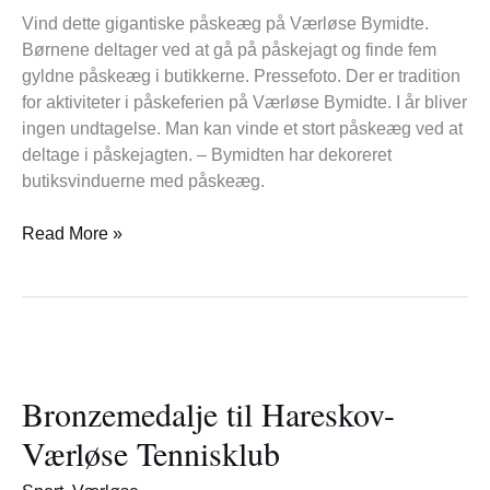
Vind dette gigantiske påskeæg på Værløse Bymidte.
Børnene deltager ved at gå på påskejagt og finde fem
gyldne påskeæg i butikkerne. Pressefoto. Der er tradition
for aktiviteter i påskeferien på Værløse Bymidte. I år bliver
ingen undtagelse. Man kan vinde et stort påskeæg ved at
deltage i påskejagten. – Bymidten har dekoreret
butiksvinduerne med påskeæg.
Read More »
Bronzemedalje
til
Bronzemedalje til Hareskov-
Hareskov-
Værløse
Værløse Tennisklub
Tennisklub