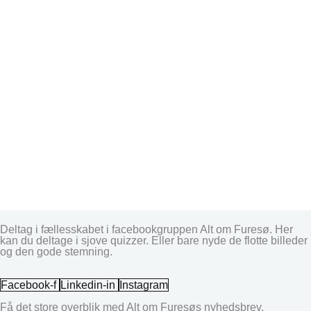
Deltag i fællesskabet i facebookgruppen Alt om Furesø. Her
kan du deltage i sjove quizzer. Eller bare nyde de flotte billeder
og den gode stemning.
Facebook-f
Linkedin-in
Instagram
Få det store overblik med Alt om Furesøs nyhedsbrev.