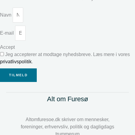
Navn
E-mail
Accept
Jeg accepterer at modtage nyhedsbreve. Læs mere i vores
privatlivspolitik
.
TILMELD
Alt om Furesø
Altomfuresoe.dk skriver om mennesker,
foreninger, erhvervsliv, politik og dagligdags
trummerum