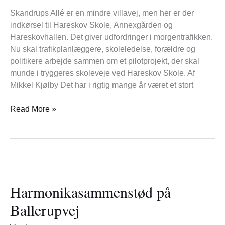
skoleveje
Skandrups Allé er en mindre villavej, men her er der
indkørsel til Hareskov Skole, Annexgården og
Hareskovhallen. Det giver udfordringer i morgentrafikken.
Nu skal trafikplanlæggere, skoleledelse, forældre og
politikere arbejde sammen om et pilotprojekt, der skal
munde i tryggeres skoleveje ved Hareskov Skole. Af
Mikkel Kjølby Det har i rigtig mange år været et stort
Read More »
Harmonikasammenstød
på
Harmonikasammenstød på
Ballerupvej
Ballerupvej