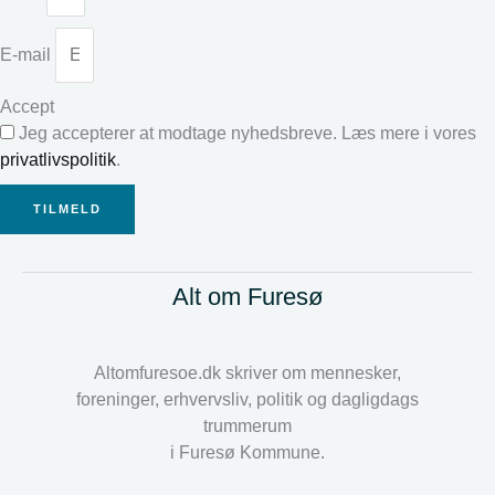
E-mail
Accept
Jeg accepterer at modtage nyhedsbreve. Læs mere i vores
privatlivspolitik
.
TILMELD
Alt om Furesø
Altomfuresoe.dk skriver om mennesker,
foreninger, erhvervsliv, politik og dagligdags
trummerum
i Furesø Kommune.