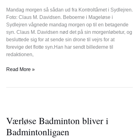
Mandag morgen så sådan ud fra Kontroltårnet i Sydlejren.
Foto: Claus M. Davidsen. Beboerne i Mageløse i
Sydlejren vågnede mandag morgen op til en betagende
syn. Claus M. Davidsen nød det på sin morgenløbetur, og
besluttede sig for at sende sin drone til vejrs for at
forevige det flotte syn.Han har sendt billederne til
redaktionen,
Read More »
Værløse
Badminton
Værløse Badminton bliver i
bliver
i
Badmintonligaen
Badmintonligaen