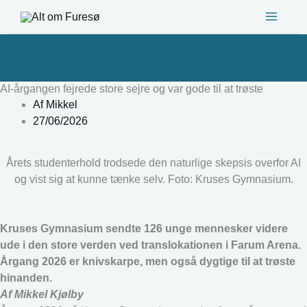
Gå
til
indholdet
AI-årgangen fejrede store sejre og var gode til at trøste
Af
Mikkel
27/06/2026
Årets studenterhold trodsede den naturlige skepsis overfor AI
og vist sig at kunne tænke selv. Foto: Kruses Gymnasium.
Kruses Gymnasium sendte 126 unge mennesker videre
ude i den store verden ved translokationen i Farum Arena.
Årgang 2026 er knivskarpe, men også dygtige til at trøste
hinanden.
Af Mikkel Kjølby