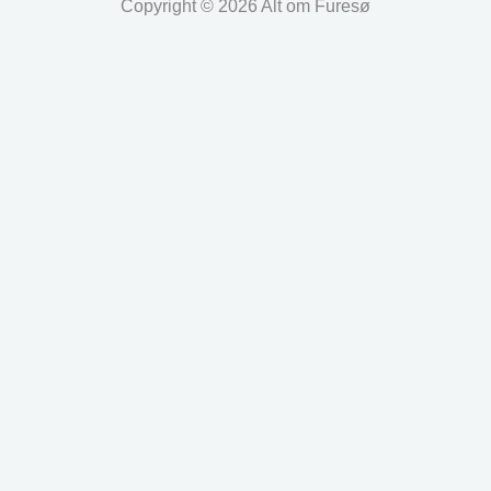
Copyright © 2026 Alt om Furesø