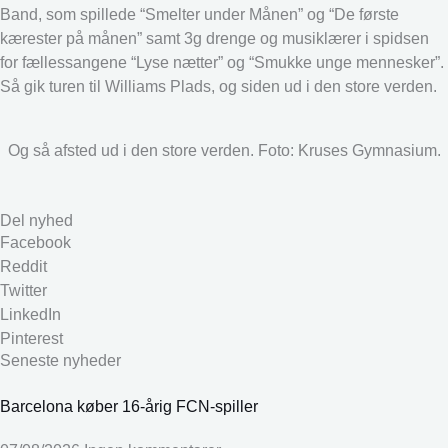
Band, som spillede “Smelter under Månen” og “De første
kærester på månen” samt 3g drenge og musiklærer i spidsen
for fællessangene “Lyse nætter” og “Smukke unge mennesker”.
Så gik turen til Williams Plads, og siden ud i den store verden.
Og så afsted ud i den store verden. Foto: Kruses Gymnasium.
Del nyhed
Facebook
Reddit
Twitter
LinkedIn
Pinterest
Seneste nyheder
Barcelona køber 16-årig FCN-spiller