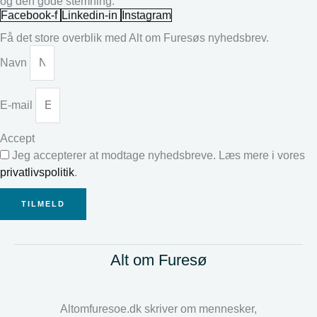
og den gode stemning.
Facebook-f
Linkedin-in
Instagram
Få det store overblik med Alt om Furesøs nyhedsbrev.
Navn
E-mail
Accept
Jeg accepterer at modtage nyhedsbreve. Læs mere i vores
privatlivspolitik
.
TILMELD
Alt om Furesø
Altomfuresoe.dk skriver om mennesker,