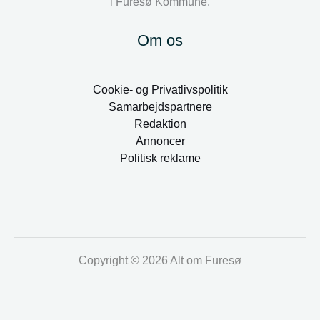
i Furesø Kommune.
Om os
Cookie- og Privatlivspolitik
Samarbejdspartnere
Redaktion
Annoncer
Politisk reklame
Copyright © 2026 Alt om Furesø