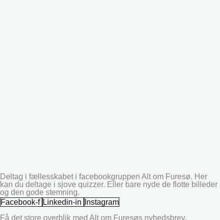
Deltag i fællesskabet i facebookgruppen Alt om Furesø. Her
kan du deltage i sjove quizzer. Eller bare nyde de flotte billeder
og den gode stemning.
Facebook-f
Linkedin-in
Instagram
Få det store overblik med Alt om Furesøs nyhedsbrev.