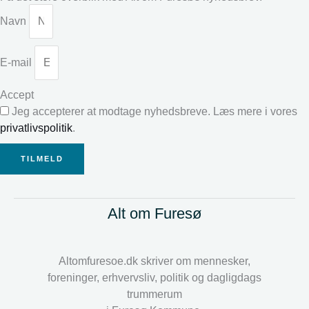
Navn
E-mail
Accept
Jeg accepterer at modtage nyhedsbreve. Læs mere i vores
privatlivspolitik
.
TILMELD
Alt om Furesø
Altomfuresoe.dk skriver om mennesker,
foreninger, erhvervsliv, politik og dagligdags
trummerum