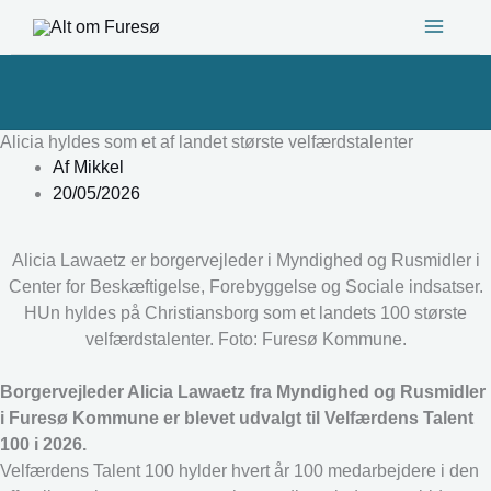
Gå
til
indholdet
Alicia hyldes som et af landet største velfærdstalenter
Af
Mikkel
20/05/2026
Alicia Lawaetz er borgervejleder i Myndighed og Rusmidler i
Center for Beskæftigelse, Forebyggelse og Sociale indsatser.
HUn hyldes på Christiansborg som et landets 100 største
velfærdstalenter. Foto: Furesø Kommune.
Borgervejleder Alicia Lawaetz fra Myndighed og Rusmidler
i Furesø Kommune er blevet udvalgt til Velfærdens Talent
100 i 2026.
Velfærdens Talent 100 hylder hvert år 100 medarbejdere i den