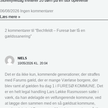
Storeflyvedag inviterer 20 børn på en stor oplevelse
06/08/2026
Ingen kommentarer
Læs mere »
2 kommentarer til “Bechfeldt – Furesø bør få en
gældssanering”
NIELS
10/05/2026 KL. 20:04
Det er da ikke kun, kommende generationer, der straffes
med Farums gæld, der er mange Værløse borgere, der
blev ramt af gælden fra dag 1 i FURESØ KOMMUNE. Det
er en helt legal handling Lars Løkke Rasmussen satte i
værk, da han ødelagde en velfungerende kommune, ved
at lægge den sammen med en så gældsat kommune,