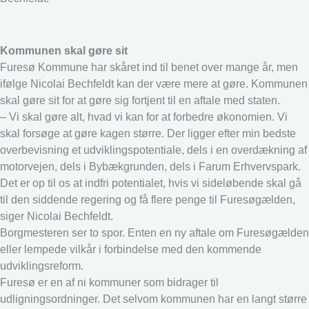
Kommunen skal gøre sit
Furesø Kommune har skåret ind til benet over mange år, men
ifølge Nicolai Bechfeldt kan der være mere at gøre. Kommunen
skal gøre sit for at gøre sig fortjent til en aftale med staten.
– Vi skal gøre alt, hvad vi kan for at forbedre økonomien. Vi
skal forsøge at gøre kagen større. Der ligger efter min bedste
overbevisning et udviklingspotentiale, dels i en overdækning af
motorvejen, dels i Bybækgrunden, dels i Farum Erhvervspark.
Det er op til os at indfri potentialet, hvis vi sideløbende skal gå
til den siddende regering og få flere penge til Furesøgælden,
siger Nicolai Bechfeldt.
Borgmesteren ser to spor. Enten en ny aftale om Furesøgælden
eller lempede vilkår i forbindelse med den kommende
udviklingsreform.
Furesø er en af ni kommuner som bidrager til
udligningsordninger. Det selvom kommunen har en langt større