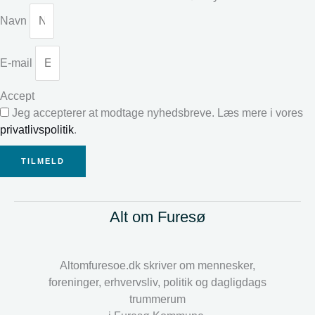
Navn
E-mail
Accept
Jeg accepterer at modtage nyhedsbreve. Læs mere i vores
privatlivspolitik
.
TILMELD
Alt om Furesø
Altomfuresoe.dk skriver om mennesker,
foreninger, erhvervsliv, politik og dagligdags
trummerum