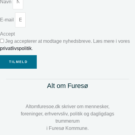
Navn
E-mail
Accept
Jeg accepterer at modtage nyhedsbreve. Læs mere i vores
privatlivspolitik
.
TILMELD
Alt om Furesø
Altomfuresoe.dk skriver om mennesker,
foreninger, erhvervsliv, politik og dagligdags
trummerum
i Furesø Kommune.