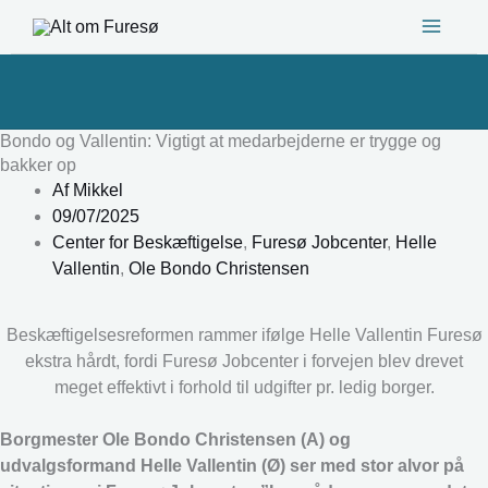
Gå
til
indholdet
Bondo og Vallentin: Vigtigt at medarbejderne er trygge og
bakker op
Af
Mikkel
09/07/2025
Center for Beskæftigelse
,
Furesø Jobcenter
,
Helle
Vallentin
,
Ole Bondo Christensen
Beskæftigelsesreformen rammer ifølge Helle Vallentin Furesø
ekstra hårdt, fordi Furesø Jobcenter i forvejen blev drevet
meget effektivt i forhold til udgifter pr. ledig borger.
Borgmester Ole Bondo Christensen (A) og
udvalgsformand Helle Vallentin (Ø) ser med stor alvor på