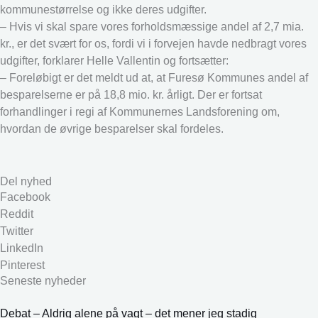
kommunestørrelse og ikke deres udgifter.
– Hvis vi skal spare vores forholdsmæssige andel af 2,7 mia.
kr., er det svært for os, fordi vi i forvejen havde nedbragt vores
udgifter, forklarer Helle Vallentin og fortsætter:
– Foreløbigt er det meldt ud at, at Furesø Kommunes andel af
besparelserne er på 18,8 mio. kr. årligt. Der er fortsat
forhandlinger i regi af Kommunernes Landsforening om,
hvordan de øvrige besparelser skal fordeles.
Del nyhed
Facebook
Reddit
Twitter
LinkedIn
Pinterest
Seneste nyheder
Debat – Aldrig alene på vagt – det mener jeg stadig