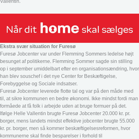
Vallentin.
Ekstra svær situation for Furesø
Furesø Jobcenter var under Flemming Sommers ledelse højt
besunget af politikerne. Flemming Sommer sagde sin stilling
op i september umiddelbart efter en organisationsændring, hvor
han blev souschef i det nye Center for Beskæftigelse,
Forebyggelse og Sociale indsatser.
Furesø Jobcenter leverede flotte tal og var på den måde med
til, at sikre kommunen en bedre økonomi. Ikke mindst fordi man
formåede at få folk i arbejde uden at bruge formuer på det.
Ifølge Helle Vallentin brugte Furesø Jobcenter 20.000 kr. pr.
borger, mens landets mindst effektive jobcenter brugte 55.000
kr. pr. borger, men så kommer beskæftigelsesreformen, hvor
kommunerne skal finde besparelser i forhold til