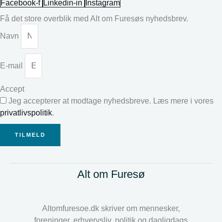
Facebook-f
Linkedin-in
Instagram
Få det store overblik med Alt om Furesøs nyhedsbrev.
Navn
E-mail
Accept
Jeg accepterer at modtage nyhedsbreve. Læs mere i vores
privatlivspolitik
.
TILMELD
Alt om Furesø
Altomfuresoe.dk skriver om mennesker,
foreninger, erhvervsliv, politik og dagligdags