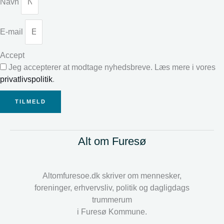
Navn
E-mail
Accept
Jeg accepterer at modtage nyhedsbreve. Læs mere i vores
privatlivspolitik
.
TILMELD
Alt om Furesø
Altomfuresoe.dk skriver om mennesker,
foreninger, erhvervsliv, politik og dagligdags
trummerum
i Furesø Kommune.