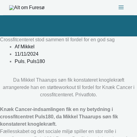
Gå
til
indholdet
Crossfitcenteret stod sammen til fordel for en god sag
Af
Mikkel
11/11/2024
Puls
,
Puls180
Da Mikkel Thaarups søn fik konstateret knoglekræft
arrangerede han en støtteworkout til fordel for Knæk Cancer i
crossfitcenteret. Privatfoto.
Knæk Cancer-indsamlingen fik en ny betydning i
crossfitcentret Puls180, da Mikkel Thaarups søn fik
konstateret knoglekræft.
Fællesskabet og det sociale miljø spiller en stor rolle i