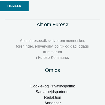
TILMELD
Alt om Furesø
Altomfuresoe.dk skriver om mennesker,
foreninger, erhvervsliv, politik og dagligdags
trummerum
i Furesø Kommune.
Om os
Cookie- og Privatlivspolitik
Samarbejdspartnere
Redaktion
Annoncer