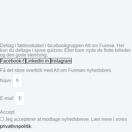
Deltag i fællesskabet i facebookgruppen Alt om Furesø. Her
kan du deltage i sjove quizzer. Eller bare nyde de flotte billeder
og den gode stemning.
Facebook-f
Linkedin-in
Instagram
Få det store overblik med Alt om Furesøs nyhedsbrev.
Navn
E-mail
Accept
Jeg accepterer at modtage nyhedsbreve. Læs mere i vores
privatlivspolitik
.