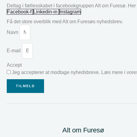
Deltag i fællesskabet i facebookgruppen Alt om Furesø. Her k
Facebook-f
Linkedin-in
Instagram
Få det store overblik med Alt om Furesøs nyhedsbrev.
Navn
E-mail
Accept
Jeg accepterer at modtage nyhedsbreve. Læs mere i vor
TILMELD
Alt om Furesø