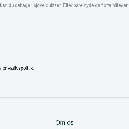
an du deltage i sjove quizzer. Eller bare nyde de flotte billede
es
privatlivspolitik
.
Om os