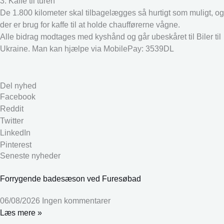
3. Kaffe til turen
De 1.800 kilometer skal tilbagelægges så hurtigt som muligt, og
der er brug for kaffe til at holde chaufførerne vågne.
Alle bidrag modtages med kyshånd og går ubeskåret til Biler til
Ukraine. Man kan hjælpe via MobilePay: 3539DL
Del nyhed
Facebook
Reddit
Twitter
LinkedIn
Pinterest
Seneste nyheder
Forrygende badesæson ved Furesøbad
06/08/2026
Ingen kommentarer
Læs mere »