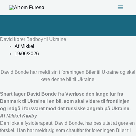
Gå
til
indholdet
David kører Badboy til Ukraine
Af
Mikkel
19/06/2026
David Bonde har meldt sin i foreningen Biler til Ukraine og skal
køre denne bil til Ukraine.
Snart tager David Bonde fra Værløse den lange tur fra
Danmark til Ukraine i en bil, som skal videre til frontlinjen
og indgå i forsvaret mod det russiske angreb på Ukraine.
Af Mikkel Kjølby
Den lokale fysioterapeut, David Bonde, har besluttet at gøre en
forskel. Han har meldt sig som chauffør for foreningen Biler til