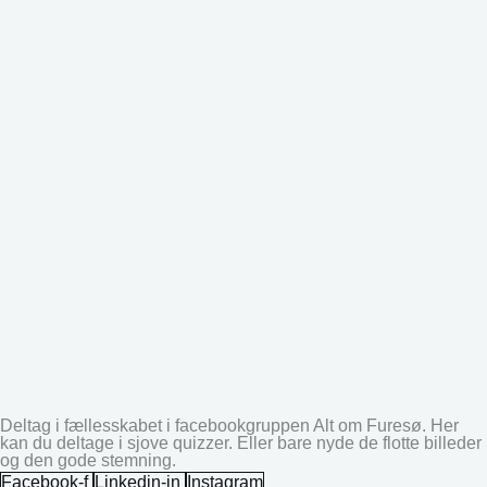
Deltag i fællesskabet i facebookgruppen Alt om Furesø. Her
kan du deltage i sjove quizzer. Eller bare nyde de flotte billeder
og den gode stemning.
Facebook-f
Linkedin-in
Instagram