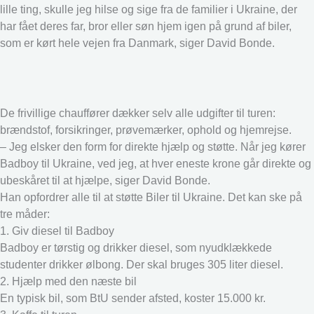
lille ting, skulle jeg hilse og sige fra de familier i Ukraine, der
har fået deres far, bror eller søn hjem igen på grund af biler,
som er kørt hele vejen fra Danmark, siger David Bonde.
De frivillige chauffører dækker selv alle udgifter til turen:
brændstof, forsikringer, prøvemærker, ophold og hjemrejse.
– Jeg elsker den form for direkte hjælp og støtte. Når jeg kører
Badboy til Ukraine, ved jeg, at hver eneste krone går direkte og
ubeskåret til at hjælpe, siger David Bonde.
Han opfordrer alle til at støtte Biler til Ukraine. Det kan ske på
tre måder:
1. Giv diesel til Badboy
Badboy er tørstig og drikker diesel, som nyudklækkede
studenter drikker ølbong. Der skal bruges 305 liter diesel.
2. Hjælp med den næste bil
En typisk bil, som BtU sender afsted, koster 15.000 kr.