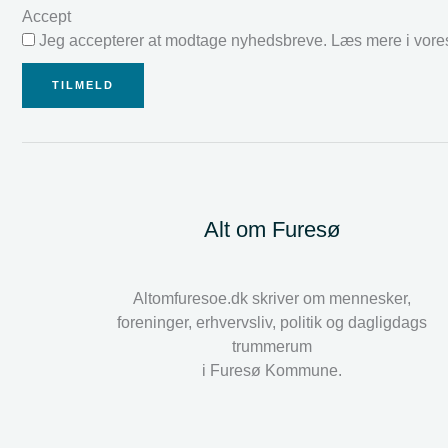
Accept
Jeg accepterer at modtage nyhedsbreve. Læs mere i vor
TILMELD
Alt om Furesø
Altomfuresoe.dk skriver om mennesker,
foreninger, erhvervsliv, politik og dagligdags
trummerum
i Furesø Kommune.