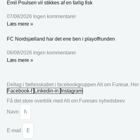
Emil Poulsen vil stikkes af en farlig fisk
07/08/2026
Ingen kommentarer
Læs mere »
FC Nordsjælland har det ene ben i playoffrunden
06/08/2026
Ingen kommentarer
Læs mere »
Deltag i fællesskabet i facebookgruppen Alt om Furesø. Her k
Facebook-f
Linkedin-in
Instagram
Få det store overblik med Alt om Furesøs nyhedsbrev.
Navn
E-mail