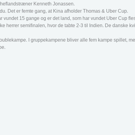
 cheflandstræner Kenneth Jonassen.
ngdu. Det er femte gang, at Kina afholder Thomas & Uber Cup.
r vundet 15 gange og er det land, som har vundet Uber Cup fle
errer semifinalen, hvor de tabte 2-3 til Indien. De danske kvi
oublekampe. I gruppekampene bliver alle fem kampe spillet, m
pe.