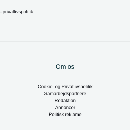
es
privatlivspolitik
.
Om os
Cookie- og Privatlivspolitik
Samarbejdspartnere
Redaktion
Annoncer
Politisk reklame