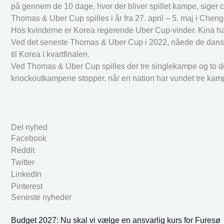
på gennem de 10 dage, hvor der bliver spillet kampe, siger
Thomas & Uber Cup spilles i år fra 27. april – 5. maj i Che
Hos kvinderne er Korea regerende Uber Cup-vinder. Kina ha
Ved det seneste Thomas & Uber Cup i 2022, nåede de danske h
til Korea i kvartfinalen.
Ved Thomas & Uber Cup spilles der tre singlekampe og to d
knockoutkampene stopper, når en nation har vundet tre kam
Del nyhed
Facebook
Reddit
Twitter
LinkedIn
Pinterest
Seneste nyheder
Budget 2027: Nu skal vi vælge en ansvarlig kurs for Furesø