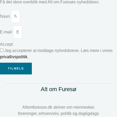
Få det store overblik med Alt om Furesøs nyhedsbrev.
Navn
E-mail
Accept
Jeg accepterer at modtage nyhedsbreve. Læs mere i vores
privatlivspolitik
.
TILMELD
Alt om Furesø
Altomfuresoe.dk skriver om mennesker,
foreninger, erhvervsliv, politik og dagligdags