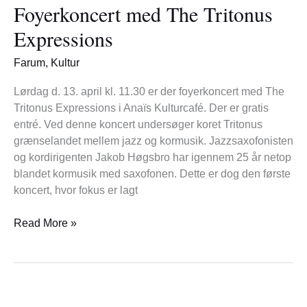
Foyerkoncert med The Tritonus
The
Tritonus
Expressions
Expressions
Farum
,
Kultur
Lørdag d. 13. april kl. 11.30 er der foyerkoncert med The
Tritonus Expressions i Anaïs Kulturcafé. Der er gratis
entré. Ved denne koncert undersøger koret Tritonus
grænselandet mellem jazz og kormusik. Jazzsaxofonisten
og kordirigenten Jakob Høgsbro har igennem 25 år netop
blandet kormusik med saxofonen. Dette er dog den første
koncert, hvor fokus er lagt
Read More »