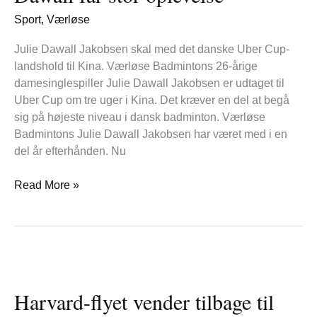
oplevelse
Sport
,
Værløse
Julie Dawall Jakobsen skal med det danske Uber Cup-
landshold til Kina. Værløse Badmintons 26-årige
damesinglespiller Julie Dawall Jakobsen er udtaget til
Uber Cup om tre uger i Kina. Det kræver en del at begå
sig på højeste niveau i dansk badminton. Værløse
Badmintons Julie Dawall Jakobsen har været med i en
del år efterhånden. Nu
Read More »
Harvard-
flyet
Harvard-flyet vender tilbage til
vender
tilbage