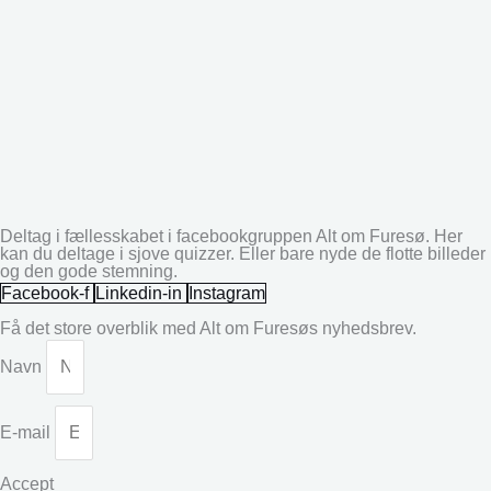
Deltag i fællesskabet i facebookgruppen Alt om Furesø. Her
kan du deltage i sjove quizzer. Eller bare nyde de flotte billeder
og den gode stemning.
Facebook-f
Linkedin-in
Instagram
Få det store overblik med Alt om Furesøs nyhedsbrev.
Navn
E-mail
Accept