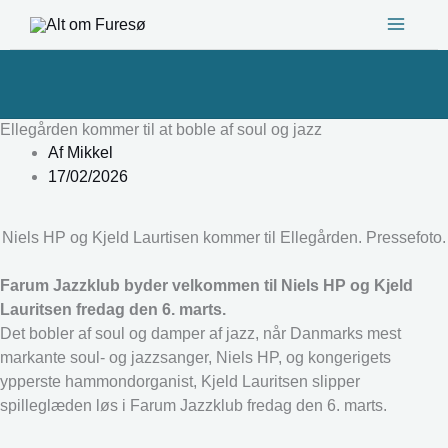
Gå
til
indholdet
Ellegården kommer til at boble af soul og jazz
Af
Mikkel
17/02/2026
Niels HP og Kjeld Laurtisen kommer til Ellegården. Pressefoto.
Farum Jazzklub byder velkommen til Niels HP og Kjeld
Lauritsen fredag den 6. marts.
Det bobler af soul og damper af jazz, når Danmarks mest
markante soul- og jazzsanger, Niels HP, og kongerigets
ypperste hammondorganist, Kjeld Lauritsen slipper
spilleglæden løs i Farum Jazzklub fredag den 6. marts.