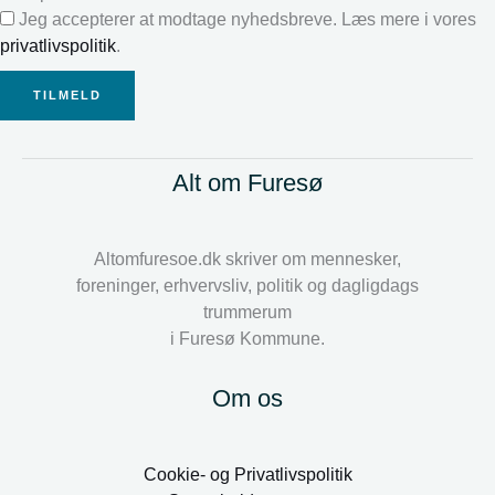
Jeg accepterer at modtage nyhedsbreve. Læs mere i vores
privatlivspolitik
.
TILMELD
Alt om Furesø
Altomfuresoe.dk skriver om mennesker,
foreninger, erhvervsliv, politik og dagligdags
trummerum
i Furesø Kommune.
Om os
Cookie- og Privatlivspolitik