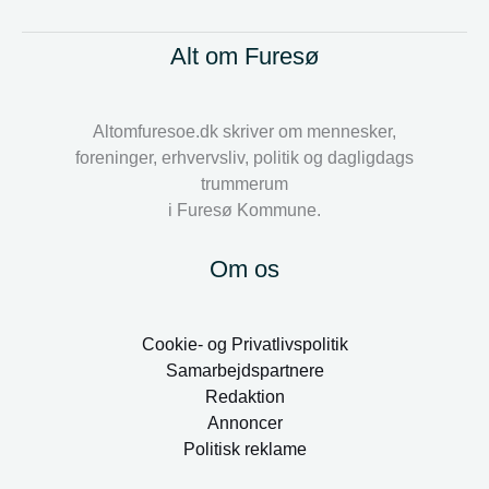
Alt om Furesø
Altomfuresoe.dk skriver om mennesker,
foreninger, erhvervsliv, politik og dagligdags
trummerum
i Furesø Kommune.
Om os
Cookie- og Privatlivspolitik
Samarbejdspartnere
Redaktion
Annoncer
Politisk reklame