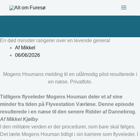
Gå
til
indholdet
En død minister rangerer over en levende general
Af
Mikkel
06/06/2026
Mogens Houmans melding til en utålmodig pilot resulterede i
en næse. Privatfoto.
Tidligere flyveleder Mogens Houman deler et af sine
minder fra tiden på Flyvestation Værløse. Denne episode
resulterede i en næse til den senere Ridder af Dannebrog.
Af Mikkel Kjølby
I den militære verden er der procedurer, som bare skal følges.
Det lærte Mogens Houman tidligt i sin karriere som flyveleder. I