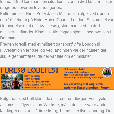
februar 1980 kom han i en situation, hvor en død kulturminister
rangerede over en levende general.
Kulturminister Niels Peter Jacob Matthiasen afgik ved døden
den 16. februar på Hotel Horse Guard i London. Selvom det var
i forbindelse med et privat besøg, stod man med en død
minister i udlandet. Kisten skulle fragtes hjem til begravelsen i
Danmark.
Fragten foregik med et militært transportfly fra London til
Flyvestation Værløse, og ved landingen var der ritualer, der
skulle gennemføres, da der var tale om en minister.
Følgende stod helt klart i de militære håndbøger: Ved flyets
ankomst til Flyvestation Værløse, måtte der ikke være andre
landinger og starter 1 time før og 1 time efter flyets landing. Der