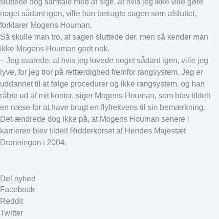
sluttede dog samtale med at sige, at hvis jeg ikke ville gøre
noget sådant igen, ville han betragte sagen som afsluttet,
forklarer Mogens Houman.
Så skulle man tro, at sagen sluttede der, men så kender man
ikke Mogens Houman godt nok.
– Jeg svarede, at hvis jeg lovede noget sådant igen, ville jeg
lyve, for jeg tror på retfærdighed fremfor rangsystem. Jeg er
uddannet til at følge procedurer og ikke rangsystem, og han
råbte ud af mit kontor, siger Mogens Houman, som blev tildelt
en næse for at have brugt en flyfrekvens til sin bemærkning.
Det ændrede dog ikke på, at Mogens Houman senere i
karrieren blev tildelt Ridderkorset af Hendes Majestæt
Dronningen i 2004.
Del nyhed
Facebook
Reddit
Twitter