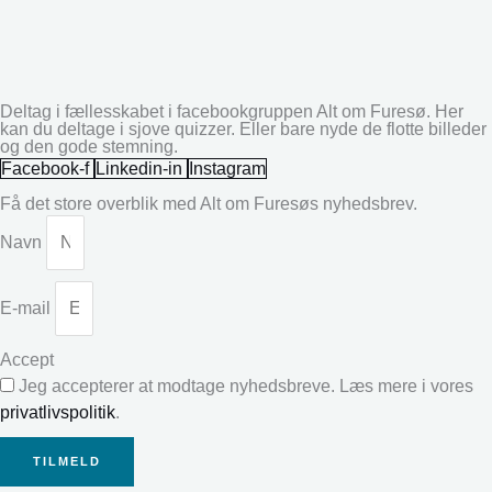
Deltag i fællesskabet i facebookgruppen Alt om Furesø. Her
kan du deltage i sjove quizzer. Eller bare nyde de flotte billeder
og den gode stemning.
Facebook-f
Linkedin-in
Instagram
Få det store overblik med Alt om Furesøs nyhedsbrev.
Navn
E-mail
Accept
Jeg accepterer at modtage nyhedsbreve. Læs mere i vores
privatlivspolitik
.
TILMELD