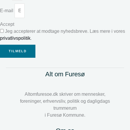
E-mail
Accept
Jeg accepterer at modtage nyhedsbreve. Læs mere i vores
privatlivspolitik
.
TILMELD
Alt om Furesø
Altomfuresoe.dk skriver om mennesker,
foreninger, erhvervsliv, politik og dagligdags
trummerum
i Furesø Kommune.