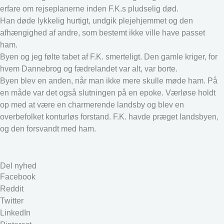
erfare om rejseplanerne inden F.K.s pludselig død.
Han døde lykkelig hurtigt, undgik plejehjemmet og den
afhængighed af andre, som bestemt ikke ville have passet
ham.
Byen og jeg følte tabet af F.K. smerteligt. Den gamle kriger, for
hvem Dannebrog og fædrelandet var alt, var borte.
Byen blev en anden, når man ikke mere skulle møde ham. På
en måde var det også slutningen på en epoke. Værløse holdt
op med at være en charmerende landsby og blev en
overbefolket konturløs forstand. F.K. havde præget landsbyen,
og den forsvandt med ham.
Del nyhed
Facebook
Reddit
Twitter
LinkedIn