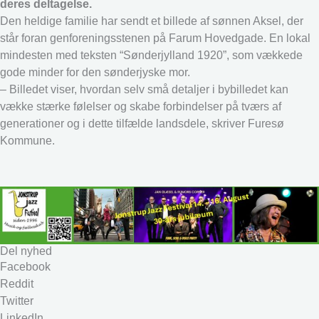
deres deltagelse.
Den heldige familie har sendt et billede af sønnen Aksel, der
står foran genforeningsstenen på Farum Hovedgade. En lokal
mindesten med teksten “Sønderjylland 1920”, som vækkede
gode minder for den sønderjyske mor.
– Billedet viser, hvordan selv små detaljer i bybilledet kan
vække stærke følelser og skabe forbindelser på tværs af
generationer og i dette tilfælde landsdele, skriver Furesø
Kommune.
Del nyhed
Facebook
Reddit
Twitter
LinkedIn