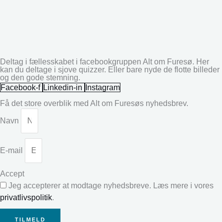
Deltag i fællesskabet i facebookgruppen Alt om Furesø. Her
kan du deltage i sjove quizzer. Eller bare nyde de flotte billeder
og den gode stemning.
Facebook-f
Linkedin-in
Instagram
Få det store overblik med Alt om Furesøs nyhedsbrev.
Navn
E-mail
Accept
Jeg accepterer at modtage nyhedsbreve. Læs mere i vores
privatlivspolitik
.
TILMELD