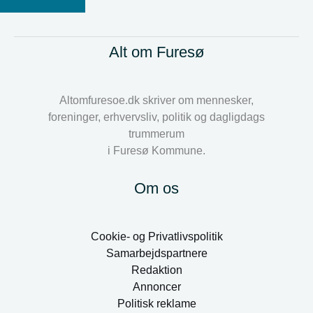
Alt om Furesø
Altomfuresoe.dk skriver om mennesker,
foreninger, erhvervsliv, politik og dagligdags
trummerum
i Furesø Kommune.
Om os
Cookie- og Privatlivspolitik
Samarbejdspartnere
Redaktion
Annoncer
Politisk reklame