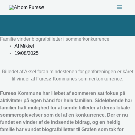
Gå
til
indholdet
Familie vinder biografbilletter i sommerkonkurrence
Af
Mikkel
19/08/2025
Billedet af Aksel foran mindestenen for genforeningen er kåret
til vinder af Furesø Kommunes sommerkonkurrence.
Furesø Kommune har i løbet af sommeren sat fokus på
aktiviteter på egen hånd for hele familien. Sideløbende har
familier haft mulighed for at sende billeder af deres lokale
sommeroplevelser som del af en konkurrence. Der er nu
fundet en vinder af de indsendte bidrag, og en heldig
familie har vundet biografbilletter til Grafen som tak for