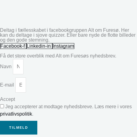
Deltag i fællesskabet i facebookgruppen Alt om Furesø. Her
kan du deltage i sjove quizzer. Eller bare nyde de flotte billeder
og den gode stemning.
Facebook-f
Linkedin-in
Instagram
Få det store overblik med Alt om Furesøs nyhedsbrev.
Navn
E-mail
Accept
Jeg accepterer at modtage nyhedsbreve. Læs mere i vores
privatlivspolitik
.
TILMELD