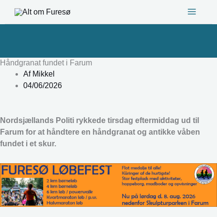
Gå
til
indholdet
Håndgranat fundet i Farum
Af
Mikkel
04/06/2026
Nordsjællands Politi rykkede tirsdag eftermiddag ud til
Farum for at håndtere en håndgranat og antikke våben
fundet i et skur.