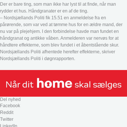
Der er bare ting, som man ikke har lyst til at finde, når man
rydder et hus. Håndgranater er en af de ting.
– Nordsjællands Politi fik 15.51 en anmeldelse fra en
pårørende, som var ved at tømme hus for en ældre mand, der
nu var på plejehjem. I den forbindelse havde man fundet en
håndgranat og antikke våben. Anmelderen var nervøs for at
håndtere effekterne, som blev fundet i et åbentstående skur.
Nordsjællands Politi afhentede herefter effekterne, skriver
Nordsjællands Politi i døgnrapporten.
Del nyhed
Facebook
Reddit
Twitter
LinkedIn