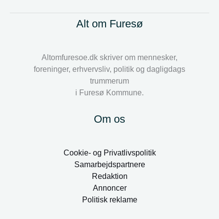
Alt om Furesø
Altomfuresoe.dk skriver om mennesker,
foreninger, erhvervsliv, politik og dagligdags
trummerum
i Furesø Kommune.
Om os
Cookie- og Privatlivspolitik
Samarbejdspartnere
Redaktion
Annoncer
Politisk reklame