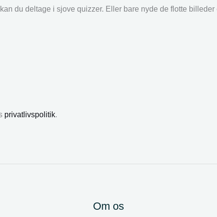
an du deltage i sjove quizzer. Eller bare nyde de flotte billede
es
privatlivspolitik
.
Om os