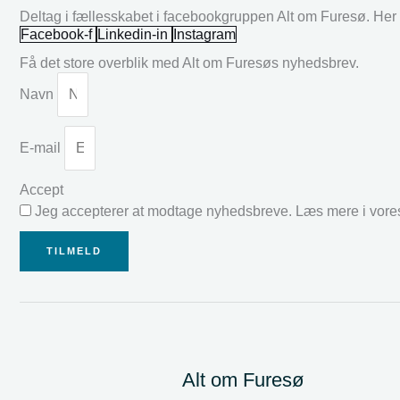
Deltag i fællesskabet i facebookgruppen Alt om Furesø. Her k
Facebook-f
Linkedin-in
Instagram
Få det store overblik med Alt om Furesøs nyhedsbrev.
Navn
E-mail
Accept
Jeg accepterer at modtage nyhedsbreve. Læs mere i vor
TILMELD
Alt om Furesø