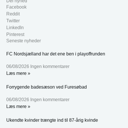
Del nyhed
Facebook
Reddit
Twitter
LinkedIn
Pinterest
Seneste nyheder
FC Nordsjælland har det ene ben i playoffrunden
06/08/2026
Ingen kommentarer
Læs mere »
Forrygende badesæson ved Furesøbad
06/08/2026
Ingen kommentarer
Læs mere »
Ukendte kvinder trængte ind til 87-årig kvinde