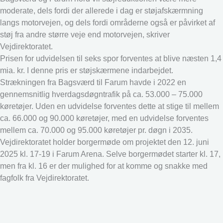
moderate, dels fordi der allerede i dag er støjafskærmning
langs motorvejen, og dels fordi områderne også er påvirket af
støj fra andre større veje end motorvejen, skriver
Vejdirektoratet.
Prisen for udvidelsen til seks spor forventes at blive næsten 1,4
mia. kr. I denne pris er støjskærmene indarbejdet.
Strækningen fra Bagsværd til Farum havde i 2022 en
gennemsnitlig hverdagsdøgntrafik på ca. 53.000 – 75.000
køretøjer. Uden en udvidelse forventes dette at stige til mellem
ca. 66.000 og 90.000 køretøjer, med en udvidelse forventes
mellem ca. 70.000 og 95.000 køretøjer pr. døgn i 2035.
Vejdirektoratet holder borgermøde om projektet den 12. juni
2025 kl. 17-19 i Farum Arena. Selve borgermødet starter kl. 17,
men fra kl. 16 er der mulighed for at komme og snakke med
fagfolk fra Vejdirektoratet.