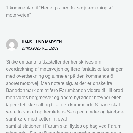
1 kommentar til “Her er planen for støjdæmpning af
motorvejen”
HANS LUND MADSEN
27/05/2025 KL. 19:09
Sikke en gang luftkasteller der her skrives om,
overdækning af motorvejen og flere fantatiske løsninger
med overdækning og tunneler på den kommende 6
sporet motorvej. Man notere sig, at der er ønske fra
Banedanmark om at føre Farumbanen videre til Hillerød,
men vores borgmester og andre byrødder nævner eller
tager slet ikke stilling til at den kommende S-bane skal
være to sporet og fremtidens S-tog er mindre og føreløse
samt køre med tætter intreval
samt at stationen i Farum skal flyttes op bag ved Farum