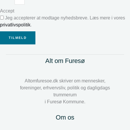
Accept
Jeg accepterer at modtage nyhedsbreve. Læs mere i vores
privatlivspolitik
.
TILMELD
Alt om Furesø
Altomfuresoe.dk skriver om mennesker,
foreninger, erhvervsliv, politik og dagligdags
trummerum
i Furesø Kommune.
Om os