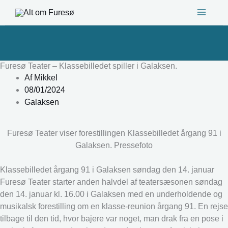
Gå
til
indholdet
Furesø Teater – Klassebilledet spiller i Galaksen.
Af
Mikkel
08/01/2024
Galaksen
Furesø Teater viser forestillingen Klassebilledet årgang 91 i
Galaksen. Pressefoto
Klassebilledet årgang 91 i Galaksen søndag den 14. januar
Furesø Teater starter anden halvdel af teatersæsonen søndag
den 14. januar kl. 16.00 i Galaksen med en underholdende og
musikalsk forestilling om en klasse-reunion årgang 91. En rejse
tilbage til den tid, hvor bajere var noget, man drak fra en pose i