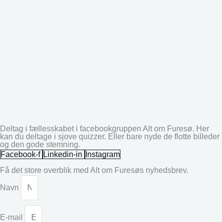
Deltag i fællesskabet i facebookgruppen Alt om Furesø. Her
kan du deltage i sjove quizzer. Eller bare nyde de flotte billeder
og den gode stemning.
Facebook-f
Linkedin-in
Instagram
Få det store overblik med Alt om Furesøs nyhedsbrev.
Navn
E-mail