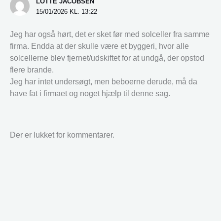
LOTTE JACOBSEN
15/01/2026 KL. 13:22
Jeg har også hørt, det er sket før med solceller fra samme
firma. Endda at der skulle være et byggeri, hvor alle
solcellerne blev fjernet/udskiftet for at undgå, der opstod
flere brande.
Jeg har intet undersøgt, men beboerne derude, må da
have fat i firmaet og noget hjælp til denne sag.
Der er lukket for kommentarer.