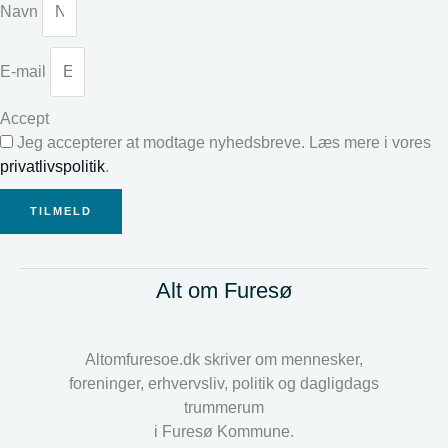
Navn
E-mail
Accept
Jeg accepterer at modtage nyhedsbreve. Læs mere i vores
privatlivspolitik
.
TILMELD
Alt om Furesø
Altomfuresoe.dk skriver om mennesker,
foreninger, erhvervsliv, politik og dagligdags
trummerum
i Furesø Kommune.