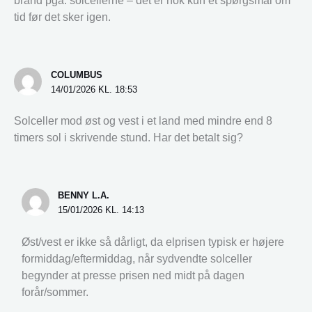
brand pga. solcellerne – det er nok kun et spørgsmål om
tid før det sker igen.
COLUMBUS
14/01/2026 KL. 18:53
Solceller mod øst og vest i et land med mindre end 8
timers sol i skrivende stund. Har det betalt sig?
BENNY L.A.
15/01/2026 KL. 14:13
Øst/vest er ikke så dårligt, da elprisen typisk er højere
formiddag/eftermiddag, når sydvendte solceller
begynder at presse prisen ned midt på dagen
forår/sommer.