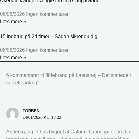
Ukendte kvinder trængte ind til 87-årig kvinde
06/08/2026
Ingen kommentarer
Læs mere »
15 indbrud på 24 timer – Sådan sikrer du dig
06/08/2026
Ingen kommentarer
Læs mere »
6 kommentarer til “Ildebrand på Laanshøj – Det startede i
solcelleanlæg”
TORBEN
14/01/2026 KL. 18:02
Anden gang et hus bygget af Calum i Laanshøj er brudt i