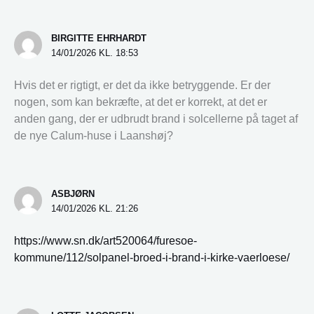
BIRGITTE EHRHARDT
14/01/2026 KL. 18:53
Hvis det er rigtigt, er det da ikke betryggende. Er der
nogen, som kan bekræfte, at det er korrekt, at det er
anden gang, der er udbrudt brand i solcellerne på taget af
de nye Calum-huse i Laanshøj?
ASBJØRN
14/01/2026 KL. 21:26
https://www.sn.dk/art520064/furesoe-
kommune/112/solpanel-broed-i-brand-i-kirke-vaerloese/