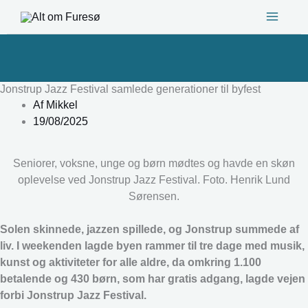
Gå
til
indholdet
Jonstrup Jazz Festival samlede generationer til byfest
Af
Mikkel
19/08/2025
Seniorer, voksne, unge og børn mødtes og havde en skøn
oplevelse ved Jonstrup Jazz Festival. Foto. Henrik Lund
Sørensen.
Solen skinnede, jazzen spillede, og Jonstrup summede af
liv. I weekenden lagde byen rammer til tre dage med musik,
kunst og aktiviteter for alle aldre, da omkring 1.100
betalende og 430 børn, som har gratis adgang, lagde vejen
forbi Jonstrup Jazz Festival.