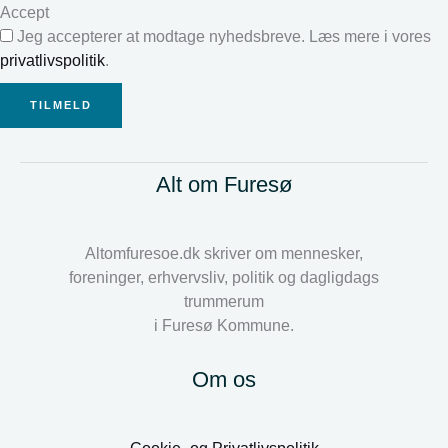
Accept
Jeg accepterer at modtage nyhedsbreve. Læs mere i vores
privatlivspolitik
.
TILMELD
Alt om Furesø
Altomfuresoe.dk skriver om mennesker,
foreninger, erhvervsliv, politik og dagligdags
trummerum
i Furesø Kommune.
Om os