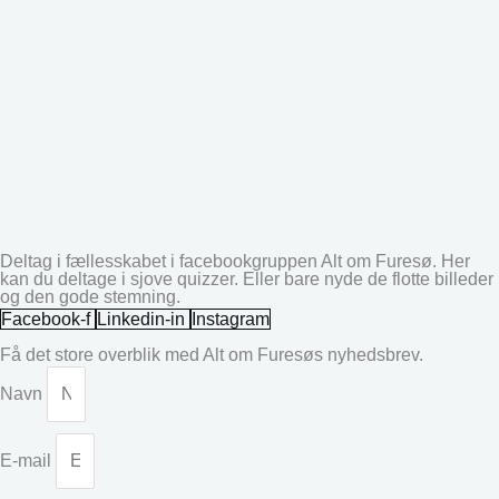
Deltag i fællesskabet i facebookgruppen Alt om Furesø. Her
kan du deltage i sjove quizzer. Eller bare nyde de flotte billeder
og den gode stemning.
Facebook-f
Linkedin-in
Instagram
Få det store overblik med Alt om Furesøs nyhedsbrev.
Navn
E-mail