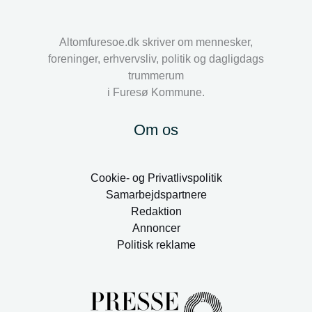
Altomfuresoe.dk skriver om mennesker,
foreninger, erhvervsliv, politik og dagligdags
trummerum
i Furesø Kommune.
Om os
Cookie- og Privatlivspolitik
Samarbejdspartnere
Redaktion
Annoncer
Politisk reklame