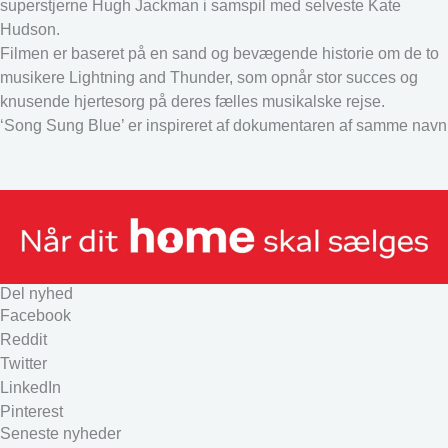
superstjerne Hugh Jackman i samspil med selveste Kate
Hudson.
Filmen er baseret på en sand og bevægende historie om de to
musikere Lightning and Thunder, som opnår stor succes og
knusende hjertesorg på deres fælles musikalske rejse.
‘Song Sung Blue’ er inspireret af dokumentaren af samme navn
Del nyhed
Facebook
Reddit
Twitter
LinkedIn
Pinterest
Seneste nyheder