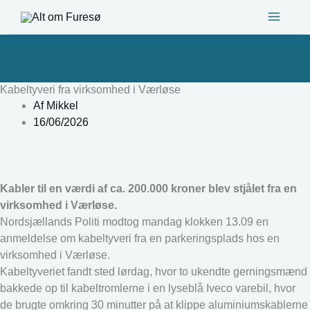
Gå
til
indholdet
Kabeltyveri fra virksomhed i Værløse
Af
Mikkel
16/06/2026
Kabler til en værdi af ca. 200.000 kroner blev stjålet fra en
virksomhed i Værløse.
Nordsjællands Politi modtog mandag klokken 13.09 en
anmeldelse om kabeltyveri fra en parkeringsplads hos en
virksomhed i Værløse.
Kabeltyveriet fandt sted lørdag, hvor to ukendte gerningsmænd
bakkede op til kabeltromlerne i en lyseblå Iveco varebil, hvor
de brugte omkring 30 minutter på at klippe aluminiumskablerne