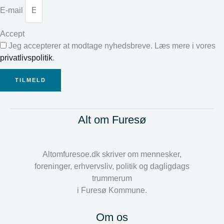
E-mail
Accept
Jeg accepterer at modtage nyhedsbreve. Læs mere i vores
privatlivspolitik
.
TILMELD
Alt om Furesø
Altomfuresoe.dk skriver om mennesker,
foreninger, erhvervsliv, politik og dagligdags
trummerum
i Furesø Kommune.
Om os