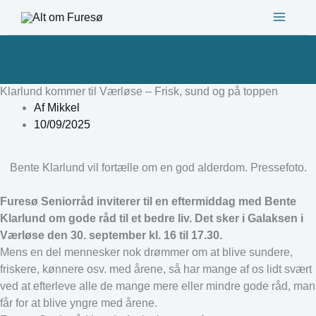
Gå
til
indholdet
Klarlund kommer til Værløse – Frisk, sund og på toppen
Af
Mikkel
10/09/2025
Bente Klarlund vil fortælle om en god alderdom. Pressefoto.
Furesø Seniorråd inviterer til en eftermiddag med Bente
Klarlund om gode råd til et bedre liv. Det sker i Galaksen i
Værløse den 30. september kl. 16 til 17.30.
Mens en del mennesker nok drømmer om at blive sundere,
friskere, kønnere osv. med årene, så har mange af os lidt svært
ved at efterleve alle de mange mere eller mindre gode råd, man
får for at blive yngre med årene.