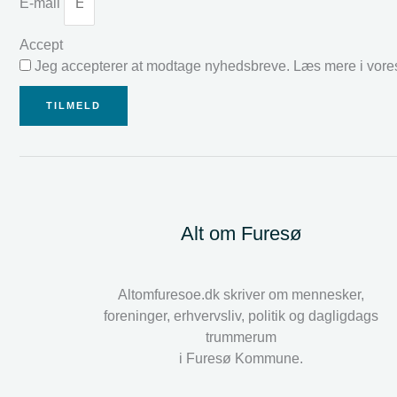
E-mail
Accept
Jeg accepterer at modtage nyhedsbreve. Læs mere i vor
TILMELD
Alt om Furesø
Altomfuresoe.dk skriver om mennesker,
foreninger, erhvervsliv, politik og dagligdags
trummerum
i Furesø Kommune.