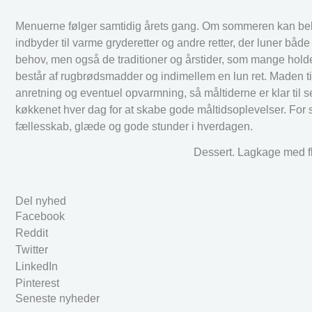
Menuerne følger samtidig årets gang. Om sommeren kan beb
indbyder til varme gryderetter og andre retter, der luner 
behov, men også de traditioner og årstider, som mange holde
består af rugbrødsmadder og indimellem en lun ret. Maden t
anretning og eventuel opvarmning, så måltiderne er klar til 
køkkenet hver dag for at skabe gode måltidsoplevelser. For 
fællesskab, glæde og gode stunder i hverdagen.
Dessert. Lagkage med f
Del nyhed
Facebook
Reddit
Twitter
LinkedIn
Pinterest
Seneste nyheder