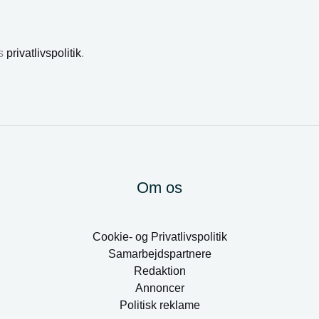
es
privatlivspolitik
.
Om os
Cookie- og Privatlivspolitik
Samarbejdspartnere
Redaktion
Annoncer
Politisk reklame