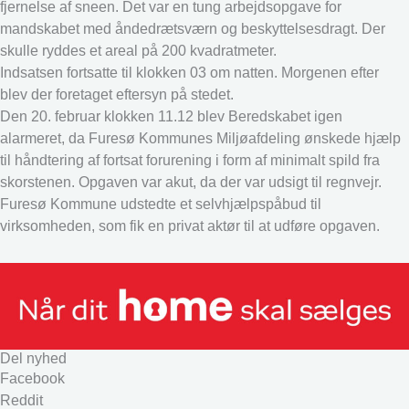
fjernelse af sneen. Det var en tung arbejdsopgave for
mandskabet med åndedrætsværn og beskyttelsesdragt. Der
skulle ryddes et areal på 200 kvadratmeter.
Indsatsen fortsatte til klokken 03 om natten. Morgenen efter
blev der foretaget eftersyn på stedet.
Den 20. februar klokken 11.12 blev Beredskabet igen
alarmeret, da Furesø Kommunes Miljøafdeling ønskede hjælp
til håndtering af fortsat forurening i form af minimalt spild fra
skorstenen. Opgaven var akut, da der var udsigt til regnvejr.
Furesø Kommune udstedte et selvhjælpspåbud til
virksomheden, som fik en privat aktør til at udføre opgaven.
Del nyhed
Facebook
Reddit