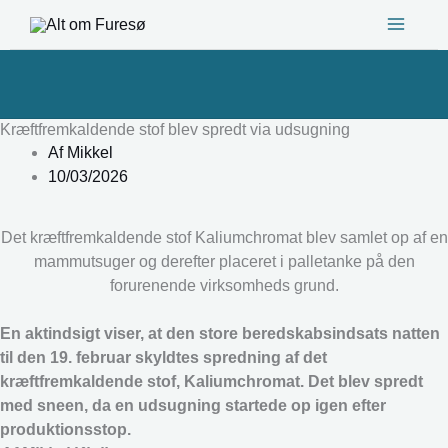
Gå
til
indholdet
Kræftfremkaldende stof blev spredt via udsugning
Af
Mikkel
10/03/2026
Det kræftfremkaldende stof Kaliumchromat blev samlet op af en
mammutsuger og derefter placeret i palletanke på den
forurenende virksomheds grund.
En aktindsigt viser, at den store beredskabsindsats natten
til den 19. februar skyldtes spredning af det
kræftfremkaldende stof, Kaliumchromat. Det blev spredt
med sneen, da en udsugning startede op igen efter
produktionsstop.