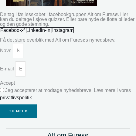
Deltag i fællesskabet i facebookgruppen Alt om Furesø. Her
kan du deltage i sjove quizzer. Eller bare nyde de flotte billeder
og den gode stemning.
Facebook-f
Linkedin-in
Instagram
Få det store overblik med Alt om Furesøs nyhedsbrev.
Navn
E-mail
Accept
Jeg accepterer at modtage nyhedsbreve. Læs mere i vores
privatlivspolitik
.
TILMELD
Alt om Furesø