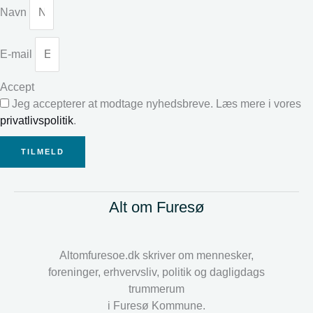
Navn
E-mail
Accept
Jeg accepterer at modtage nyhedsbreve. Læs mere i vores
privatlivspolitik
.
TILMELD
Alt om Furesø
Altomfuresoe.dk skriver om mennesker,
foreninger, erhvervsliv, politik og dagligdags
trummerum
i Furesø Kommune.