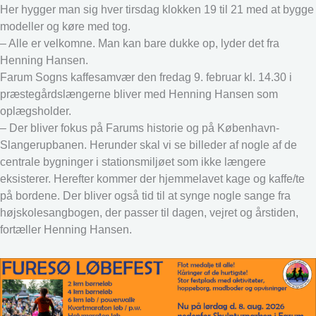
Her hygger man sig hver tirsdag klokken 19 til 21 med at bygge
modeller og køre med tog.
– Alle er velkomne. Man kan bare dukke op, lyder det fra
Henning Hansen.
Farum Sogns kaffesamvær den fredag 9. februar kl. 14.30 i
præstegårdslængerne bliver med Henning Hansen som
oplægsholder.
– Der bliver fokus på Farums historie og på København-
Slangerupbanen. Herunder skal vi se billeder af nogle af de
centrale bygninger i stationsmiljøet som ikke længere
eksisterer. Herefter kommer der hjemmelavet kage og kaffe/te
på bordene. Der bliver også tid til at synge nogle sange fra
højskolesangbogen, der passer til dagen, vejret og årstiden,
fortæller Henning Hansen.