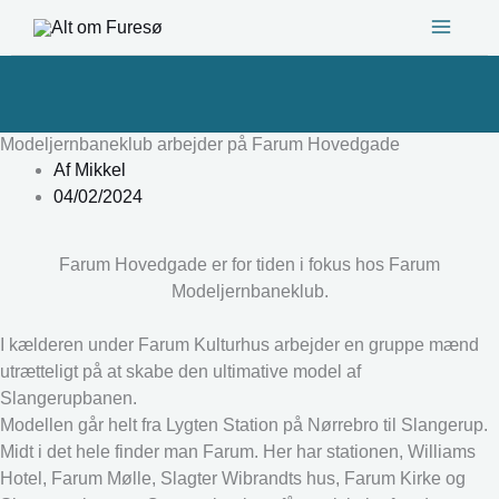
Gå
til
indholdet
Modeljernbaneklub arbejder på Farum Hovedgade
Af
Mikkel
04/02/2024
Farum Hovedgade er for tiden i fokus hos Farum
Modeljernbaneklub.
I kælderen under Farum Kulturhus arbejder en gruppe mænd
utrætteligt på at skabe den ultimative model af
Slangerupbanen.
Modellen går helt fra Lygten Station på Nørrebro til Slangerup.
Midt i det hele finder man Farum. Her har stationen, Williams
Hotel, Farum Mølle, Slagter Wibrandts hus, Farum Kirke og