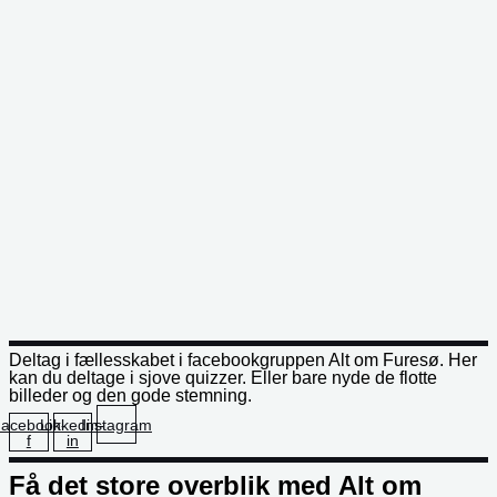
Deltag i fællesskabet i facebookgruppen Alt om Furesø. Her
kan du deltage i sjove quizzer. Eller bare nyde de flotte
billeder og den gode stemning.
acebook-
Linkedin-
Instagram
f
in
Få det store overblik med Alt om