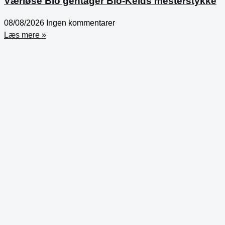
Værløse Bio gentager Bio-Kelds mesterstykke
08/08/2026
Ingen kommentarer
Læs mere »