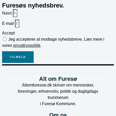
Furesøs nyhedsbrev.
Navn
E-mail
Accept
Jeg accepterer at modtage nyhedsbreve. Læs mere i
vores
privatlivspolitik
.
TILMELD
Alt om Furesø
Altomfuresoe.dk skriver om mennesker,
foreninger, erhvervsliv, politik og dagligdags
trummerum
i Furesø Kommune.
Om os