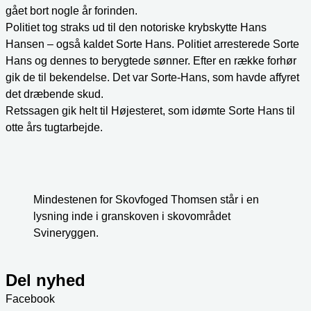
gået bort nogle år forinden.
Politiet tog straks ud til den notoriske krybskytte Hans
Hansen – også kaldet Sorte Hans. Politiet arresterede Sorte
Hans og dennes to berygtede sønner. Efter en række forhør
gik de til bekendelse. Det var Sorte-Hans, som havde affyret
det dræbende skud.
Retssagen gik helt til Højesteret, som idømte Sorte Hans til
otte års tugtarbejde.
Mindestenen for Skovfoged Thomsen står i en
lysning inde i granskoven i skovområdet
Svineryggen.
Del nyhed
Facebook