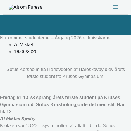
Gå
til
indholdet
Nu kommer studenterne – Årgang 2026 er knivskarpe
Af
Mikkel
19/06/2026
Sofus Korsholm fra Herlevdelen af Hareskovby blev årets
første student fra Kruses Gymnasium.
Fredag kl. 13.23 sprang årets første student på Kruses
Gymnasium ud. Sofus Korsholm gjorde det med stil. Han
fik 12.
Af Mikkel Kjølby
Klokken var 13.23 – syv minutter før aftalt tid – da Sofus