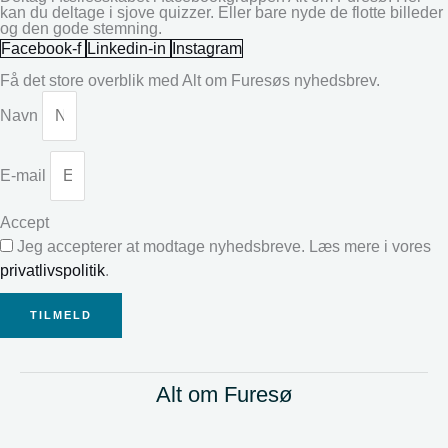
kan du deltage i sjove quizzer. Eller bare nyde de flotte billeder
og den gode stemning.
Facebook-f
Linkedin-in
Instagram
Få det store overblik med Alt om Furesøs nyhedsbrev.
Navn
E-mail
Accept
Jeg accepterer at modtage nyhedsbreve. Læs mere i vores
privatlivspolitik
.
TILMELD
Alt om Furesø