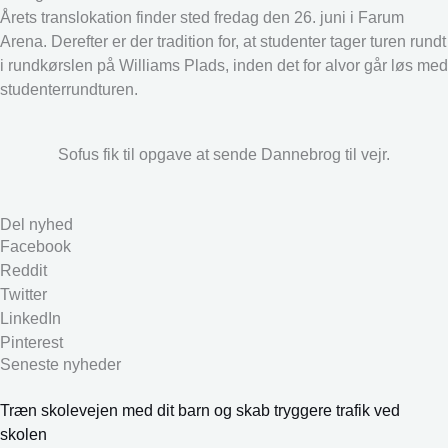
Årets translokation finder sted fredag den 26. juni i Farum
Arena. Derefter er der tradition for, at studenter tager turen rundt
i rundkørslen på Williams Plads, inden det for alvor går løs med
studenterrundturen.
Sofus fik til opgave at sende Dannebrog til vejr.
Del nyhed
Facebook
Reddit
Twitter
LinkedIn
Pinterest
Seneste nyheder
Træn skolevejen med dit barn og skab tryggere trafik ved
skolen