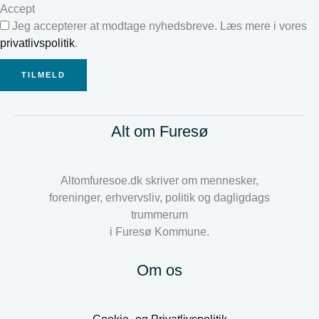
Accept
Jeg accepterer at modtage nyhedsbreve. Læs mere i vores
privatlivspolitik
.
TILMELD
Alt om Furesø
Altomfuresoe.dk skriver om mennesker,
foreninger, erhvervsliv, politik og dagligdags
trummerum
i Furesø Kommune.
Om os