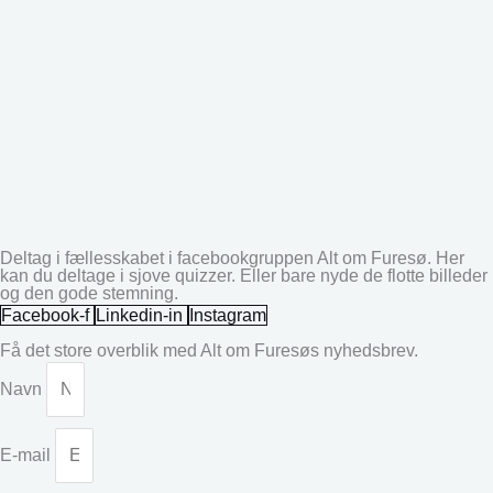
Deltag i fællesskabet i facebookgruppen Alt om Furesø. Her
kan du deltage i sjove quizzer. Eller bare nyde de flotte billeder
og den gode stemning.
Facebook-f
Linkedin-in
Instagram
Få det store overblik med Alt om Furesøs nyhedsbrev.
Navn
E-mail