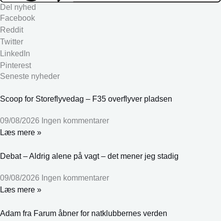
Del nyhed
Facebook
Reddit
Twitter
LinkedIn
Pinterest
Seneste nyheder
Scoop for Storeflyvedag – F35 overflyver pladsen
09/08/2026
Ingen kommentarer
Læs mere »
Debat – Aldrig alene på vagt – det mener jeg stadig
09/08/2026
Ingen kommentarer
Læs mere »
Adam fra Farum åbner for natklubbernes verden