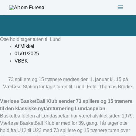
Gå
til
indholdet
Otte hold tager turen til Lund
Af
Mikkel
01/01/2025
VBBK
73 spillere og 15 trænere mødtes den 1. januar kl. 15 på
Værløse Station for tage turen til Lund. Foto: Thomas Brodie.
Værløse BasketBall Klub sender 73 spillere og 15 trænere
til den klassiske nytårsturnering Lundaspelan.
Basketballdelen af Lundaspelan har været afviklet siden 1979.
Værløse BasketBall Klub er med for 39. gang. I år tager otte
hold fra U12 til U23 med 73 spillere og 15 trænere turen over