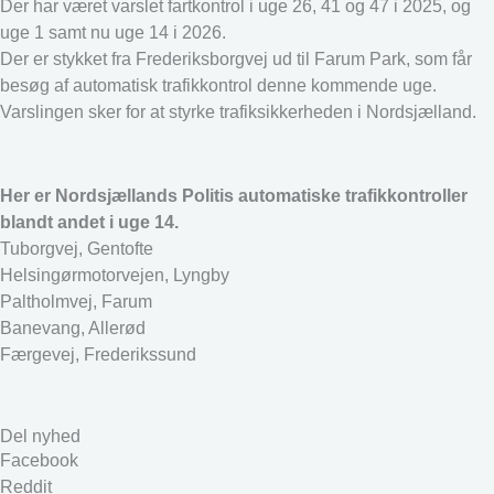
Der har været varslet fartkontrol i uge 26, 41 og 47 i 2025, og
uge 1 samt nu uge 14 i 2026.
Der er stykket fra Frederiksborgvej ud til Farum Park, som får
besøg af automatisk trafikkontrol denne kommende uge.
Varslingen sker for at styrke trafiksikkerheden i Nordsjælland.
Her er Nordsjællands Politis automatiske trafikkontroller
blandt andet i uge 14.
Tuborgvej, Gentofte
Helsingørmotorvejen, Lyngby
Paltholmvej, Farum
Banevang, Allerød
Færgevej, Frederikssund
Del nyhed
Facebook
Reddit