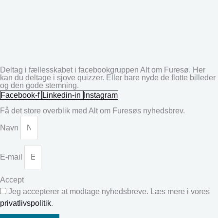
Deltag i fællesskabet i facebookgruppen Alt om Furesø. Her
kan du deltage i sjove quizzer. Eller bare nyde de flotte billeder
og den gode stemning.
Facebook-f
Linkedin-in
Instagram
Få det store overblik med Alt om Furesøs nyhedsbrev.
Navn
E-mail
Accept
Jeg accepterer at modtage nyhedsbreve. Læs mere i vores
privatlivspolitik
.