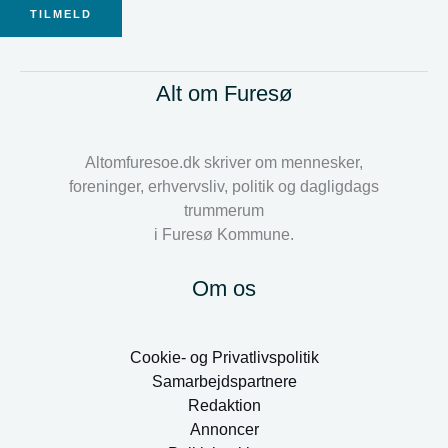
TILMELD
Alt om Furesø
Altomfuresoe.dk skriver om mennesker,
foreninger, erhvervsliv, politik og dagligdags
trummerum
i Furesø Kommune.
Om os
Cookie- og Privatlivspolitik
Samarbejdspartnere
Redaktion
Annoncer