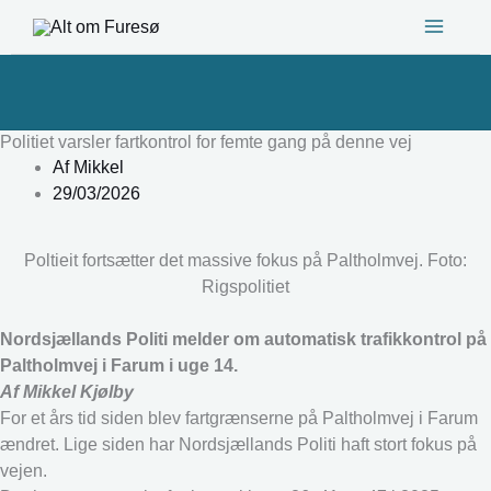
Gå
til
indholdet
Politiet varsler fartkontrol for femte gang på denne vej
Af
Mikkel
29/03/2026
Poltieit fortsætter det massive fokus på Paltholmvej. Foto:
Rigspolitiet
Nordsjællands Politi melder om automatisk trafikkontrol på
Paltholmvej i Farum i uge 14.
Af Mikkel Kjølby
For et års tid siden blev fartgrænserne på Paltholmvej i Farum
ændret. Lige siden har Nordsjællands Politi haft stort fokus på
vejen.