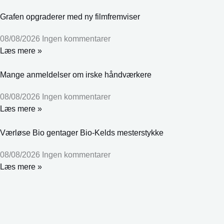
Grafen opgraderer med ny filmfremviser
08/08/2026
Ingen kommentarer
Læs mere »
Mange anmeldelser om irske håndværkere
08/08/2026
Ingen kommentarer
Læs mere »
Værløse Bio gentager Bio-Kelds mesterstykke
08/08/2026
Ingen kommentarer
Læs mere »