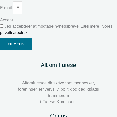
E-mail
Accept
Jeg accepterer at modtage nyhedsbreve. Læs mere i vores
privatlivspolitik
.
TILMELD
Alt om Furesø
Altomfuresoe.dk skriver om mennesker,
foreninger, erhvervsliv, politik og dagligdags
trummerum
i Furesø Kommune.
Om os