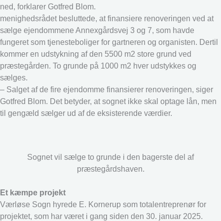
ned, forklarer Gotfred Blom.
menighedsrådet besluttede, at finansiere renoveringen ved at
sælge ejendommene Annexgårdsvej 3 og 7, som havde
fungeret som tjenesteboliger for gartneren og organisten. Dertil
kommer en udstykning af den 5500 m2 store grund ved
præstegården. To grunde på 1000 m2 hver udstykkes og
sælges.
– Salget af de fire ejendomme finansierer renoveringen, siger
Gotfred Blom. Det betyder, at sognet ikke skal optage lån, men
til gengæld sælger ud af de eksisterende værdier.
Sognet vil sælge to grunde i den bagerste del af
præstegårdshaven.
Et kæmpe projekt
Værløse Sogn hyrede E. Kornerup som totalentreprenør for
projektet, som har været i gang siden den 30. januar 2025.