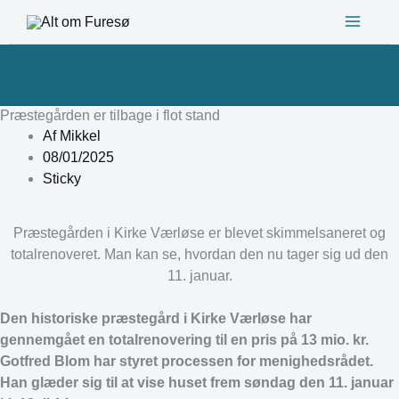
Gå
til
indholdet
Præstegården er tilbage i flot stand
Af
Mikkel
08/01/2025
Sticky
Præstegården i Kirke Værløse er blevet skimmelsaneret og
totalrenoveret. Man kan se, hvordan den nu tager sig ud den
11. januar.
Den historiske præstegård i Kirke Værløse har
gennemgået en totalrenovering til en pris på 13 mio. kr.
Gotfred Blom har styret processen for menighedsrådet.
Han glæder sig til at vise huset frem søndag den 11. januar