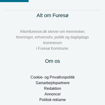
Alt om Furesø
Altomfuresoe.dk skriver om mennesker,
foreninger, erhvervsliv, politik og dagligdags
trummerum
i Furesø Kommune.
Om os
Cookie- og Privatlivspolitik
Samarbejdspartnere
Redaktion
Annoncer
Politisk reklame