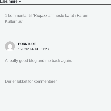
Læs mere »
1 kommentar til “Riojazz af fineste karat i Farum
Kulturhus”
PORNTUDE
15/02/2026 KL. 11:23
A really good blog and me back again.
Der er lukket for kommentarer.