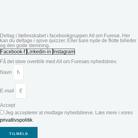
Deltag i fællesskabet i facebookgruppen Alt om Furesø. Her
kan du deltage i sjove quizzer. Eller bare nyde de flotte billeder
og den gode stemning.
Facebook-f
Linkedin-in
Instagram
Få det store overblik med Alt om Furesøs nyhedsbrev.
Navn
E-mail
Accept
Jeg accepterer at modtage nyhedsbreve. Læs mere i vores
privatlivspolitik
.
TILMELD