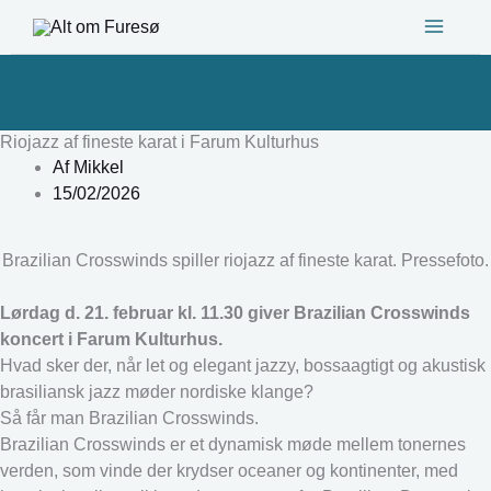
Gå
til
indholdet
Riojazz af fineste karat i Farum Kulturhus
Af
Mikkel
15/02/2026
Brazilian Crosswinds spiller riojazz af fineste karat. Pressefoto.
Lørdag d. 21. februar kl. 11.30 giver Brazilian Crosswinds
koncert i Farum Kulturhus.
Hvad sker der, når let og elegant jazzy, bossaagtigt og akustisk
brasiliansk jazz møder nordiske klange?
Så får man Brazilian Crosswinds.
Brazilian Crosswinds er et dynamisk møde mellem tonernes
verden, som vinde der krydser oceaner og kontinenter, med