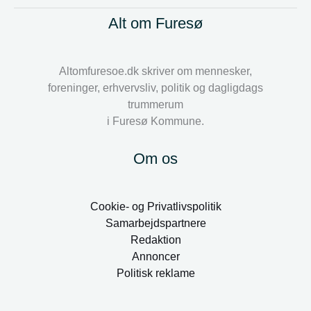
Alt om Furesø
Altomfuresoe.dk skriver om mennesker,
foreninger, erhvervsliv, politik og dagligdags
trummerum
i Furesø Kommune.
Om os
Cookie- og Privatlivspolitik
Samarbejdspartnere
Redaktion
Annoncer
Politisk reklame