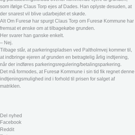
som ifølge Claus Torp ejes af Dades. Han oplyste desuden, at
der snarest vil blive udarbejdet et skøde.
Alt Om Furesø har spurgt Claus Torp om Furesø Kommune har
fremsat et ønske om at tilbagekøbe grunden.
Her svarer han ganske enkelt.
– Nej.
Tilbage står, at parkeringspladsen ved Paltholmvej kommer til,
at indbringe ejeren af grunden en betragtelig årlig indtjening,
når der indføres parkeringsregulering/betalingsparkering.
Det må formodes, at Furesø Kommune i sin tid fik regnet denne
indtjeningsmulighed ind i forhold til prisen for salget af
matriklen.
Del nyhed
Facebook
Reddit