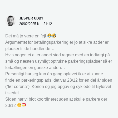
JESPER UDBY
26/02/2025 KL. 21:12
Det må jo være en fejl
Argumentet for betalingsparkering er jo at sikre at der er
pladser til de handlende…
Hvis nogen et eller andet sted regner med en indtægt på
små og næsten usynligt optrukne parkeringspladser så er
fortællingen en ganske anden…
Personligt har jeg kun én gang oplevet ikke at kunne
finde en parkeringsplads, det var 23/12 for en del år siden
(“før corona”). Konen og jeg opgav og cyklede til Bytorvet
i stedet.
Siden har vi blot koordineret uden at skulle parkere der
23/12