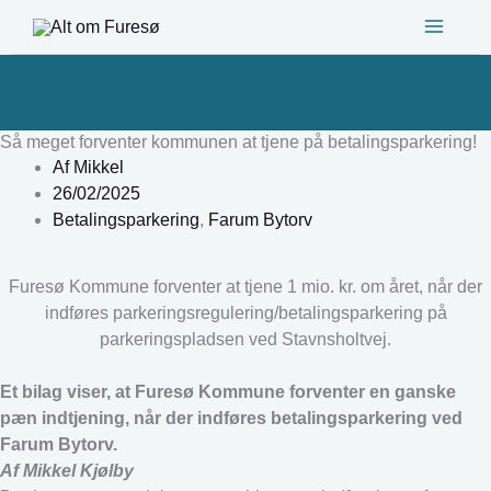
Gå
til
indholdet
Så meget forventer kommunen at tjene på betalingsparkering!
Af
Mikkel
26/02/2025
Betalingsparkering
,
Farum Bytorv
Furesø Kommune forventer at tjene 1 mio. kr. om året, når der
indføres parkeringsregulering/betalingsparkering på
parkeringspladsen ved Stavnsholtvej.
Et bilag viser, at Furesø Kommune forventer en ganske
pæn indtjening, når der indføres betalingsparkering ved
Farum Bytorv.
Af Mikkel Kjølby