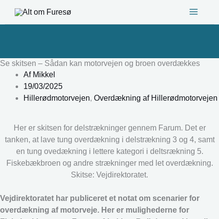
Gå
til
indholdet
Se skitsen – Sådan kan motorvejen og broen overdækkes
Af
Mikkel
19/03/2025
Hillerødmotorvejen
,
Overdækning af Hillerødmotorvejen
Her er skitsen for delstrækninger gennem Farum. Det er
tanken, at lave tung overdækning i delstrækning 3 og 4, samt
en tung ovedækning i lettere kategori i deltsrækning 5.
Fiskebækbroen og andre strækninger med let overdækning.
Skitse: Vejdirektoratet.
Vejdirektoratet har publiceret et notat om scenarier for
overdækning af motorveje. Her er mulighederne for