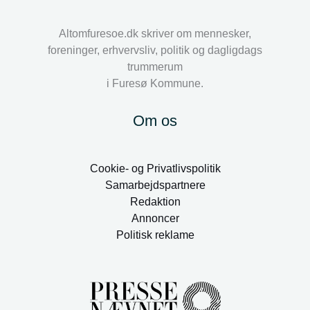
Altomfuresoe.dk skriver om mennesker,
foreninger, erhvervsliv, politik og dagligdags
trummerum
i Furesø Kommune.
Om os
Cookie- og Privatlivspolitik
Samarbejdspartnere
Redaktion
Annoncer
Politisk reklame