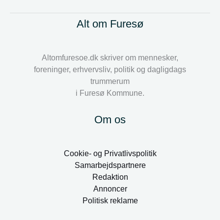
Alt om Furesø
Altomfuresoe.dk skriver om mennesker,
foreninger, erhvervsliv, politik og dagligdags
trummerum
i Furesø Kommune.
Om os
Cookie- og Privatlivspolitik
Samarbejdspartnere
Redaktion
Annoncer
Politisk reklame