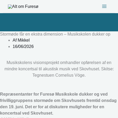
Gå
til
indholdet
Stormøde får en ekstra dimension – Musikskolen dukker op
Af
Mikkel
16/06/2026
Musikskolens visionsprojekt omhandler opførelsen af en
mindre koncertsal til akustisk musik ved Skovhuset. Skitse:
Tegnestuen Cornelius Vöge.
Repræsentanter for Furesø Musikskole dukker og ved
frivilliggruppens stormøde om Skovhusets fremtid onsdag
den 19. juni. Det er for at diskutere muligheder for en
koncertsal ved Skovhuset.