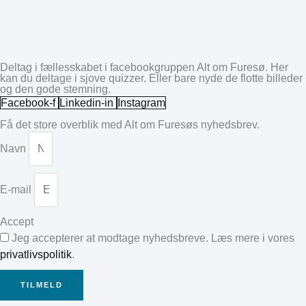
Deltag i fællesskabet i facebookgruppen Alt om Furesø. Her
kan du deltage i sjove quizzer. Eller bare nyde de flotte billeder
og den gode stemning.
Facebook-f
Linkedin-in
Instagram
Få det store overblik med Alt om Furesøs nyhedsbrev.
Navn
E-mail
Accept
Jeg accepterer at modtage nyhedsbreve. Læs mere i vores
privatlivspolitik
.
TILMELD