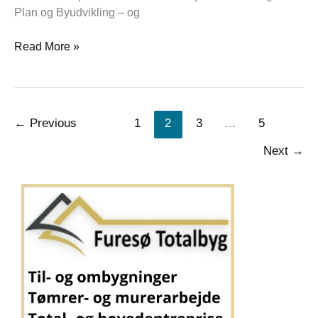
Plan og Byudvikling – og
Read More »
←
Previous
1
2
3
…
5
Next
→