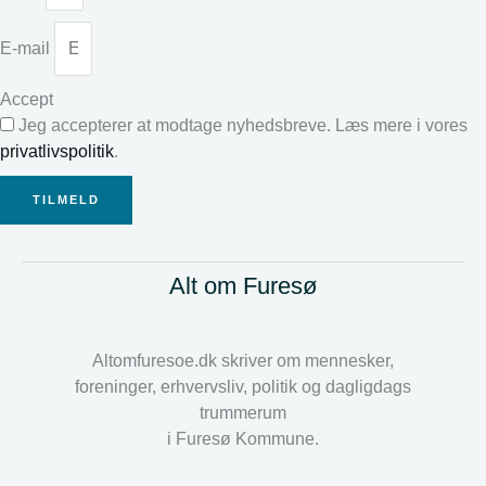
E-mail
Accept
Jeg accepterer at modtage nyhedsbreve. Læs mere i vores
privatlivspolitik
.
TILMELD
Alt om Furesø
Altomfuresoe.dk skriver om mennesker,
foreninger, erhvervsliv, politik og dagligdags
trummerum
i Furesø Kommune.