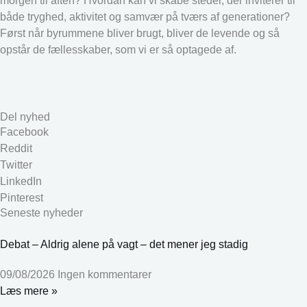
morgen til aften? Hvordan kan vi skabe steder, der inviterer til
både tryghed, aktivitet og samvær på tværs af generationer?
Først når byrummene bliver brugt, bliver de levende og så
opstår de fællesskaber, som vi er så optagede af.
Del nyhed
Facebook
Reddit
Twitter
LinkedIn
Pinterest
Seneste nyheder
Debat – Aldrig alene på vagt – det mener jeg stadig
09/08/2026
Ingen kommentarer
Læs mere »