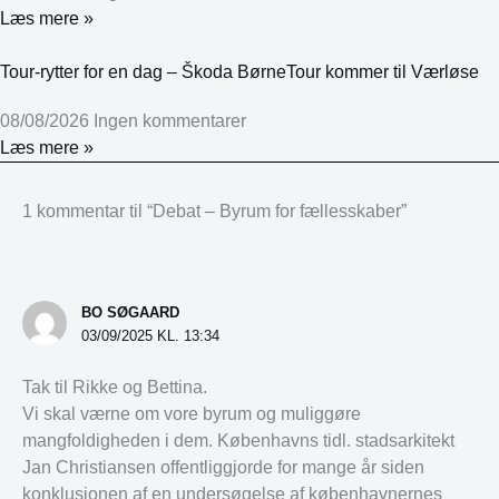
Læs mere »
Tour-rytter for en dag – Škoda BørneTour kommer til Værløse
08/08/2026
Ingen kommentarer
Læs mere »
1 kommentar til “Debat – Byrum for fællesskaber”
BO SØGAARD
03/09/2025 KL. 13:34
Tak til Rikke og Bettina.
Vi skal værne om vore byrum og muliggøre
mangfoldigheden i dem. Københavns tidl. stadsarkitekt
Jan Christiansen offentliggjorde for mange år siden
konklusionen af en undersøgelse af københavnernes