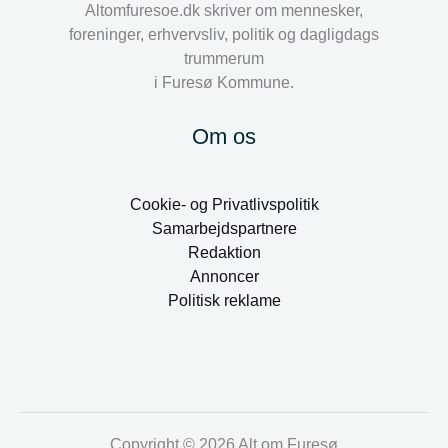
Altomfuresoe.dk skriver om mennesker,
foreninger, erhvervsliv, politik og dagligdags
trummerum
i Furesø Kommune.
Om os
Cookie- og Privatlivspolitik
Samarbejdspartnere
Redaktion
Annoncer
Politisk reklame
Copyright © 2026 Alt om Furesø