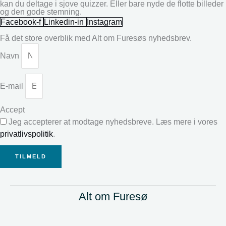
kan du deltage i sjove quizzer. Eller bare nyde de flotte billeder
og den gode stemning.
Facebook-f
Linkedin-in
Instagram
Få det store overblik med Alt om Furesøs nyhedsbrev.
Navn
E-mail
Accept
Jeg accepterer at modtage nyhedsbreve. Læs mere i vores
privatlivspolitik
.
TILMELD
Alt om Furesø