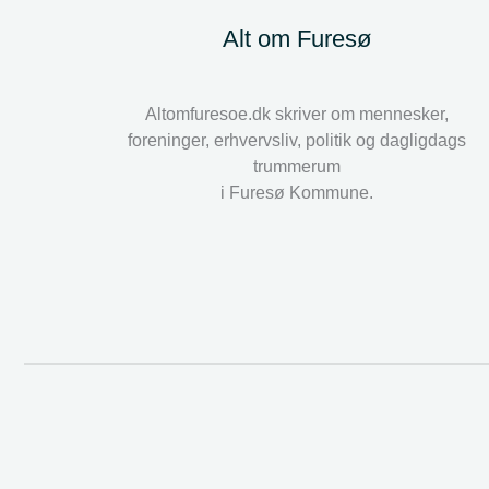
Alt om Furesø
Altomfuresoe.dk skriver om mennesker,
foreninger, erhvervsliv, politik og dagligdags
trummerum
i Furesø Kommune.