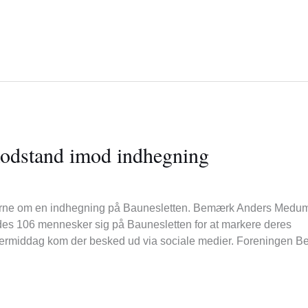
modstand imod indhegning
nerne om en indhegning på Baunesletten. Bemærk Anders Medu
edes 106 mennesker sig på Baunesletten for at markere deres
ermiddag kom der besked ud via sociale medier. Foreningen B