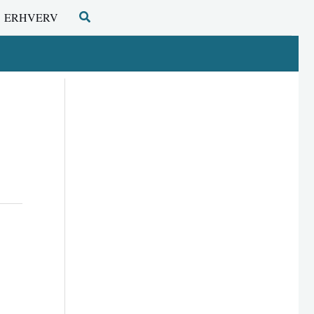
Søg
ERHVERV