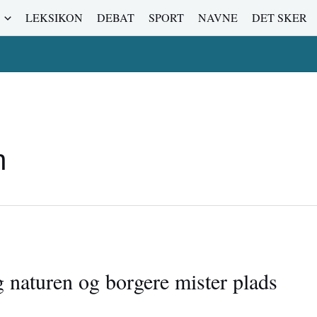
LEKSIKON
DEBAT
SPORT
NAVNE
DET SKER
n
 naturen og borgere mister plads