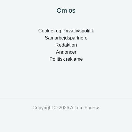
Om os
Cookie- og Privatlivspolitik
Samarbejdspartnere
Redaktion
Annoncer
Politisk reklame
Copyright © 2026 Alt om Furesø