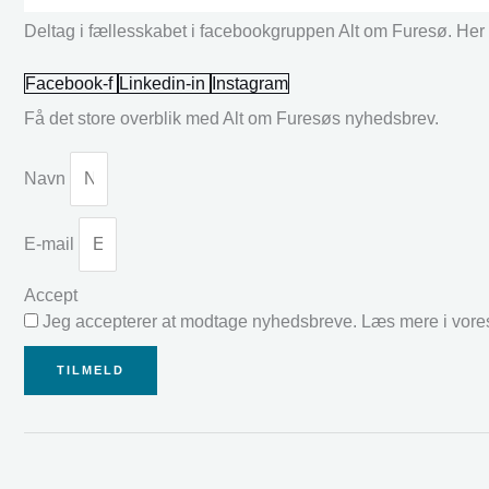
Deltag i fællesskabet i facebookgruppen Alt om Furesø. Her k
Facebook-f
Linkedin-in
Instagram
Få det store overblik med Alt om Furesøs nyhedsbrev.
Navn
E-mail
Accept
Jeg accepterer at modtage nyhedsbreve. Læs mere i vor
TILMELD