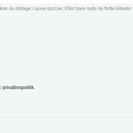
an du deltage i sjove quizzer. Eller bare nyde de flotte billede
es
privatlivspolitik
.