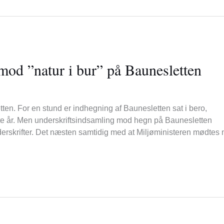
mod ”natur i bur” på Baunesletten
n. For en stund er indhegning af Baunesletten sat i bero,
ste år. Men underskriftsindsamling mod hegn på Baunesletten
nderskrifter. Det næsten samtidig med at Miljøministeren mødtes