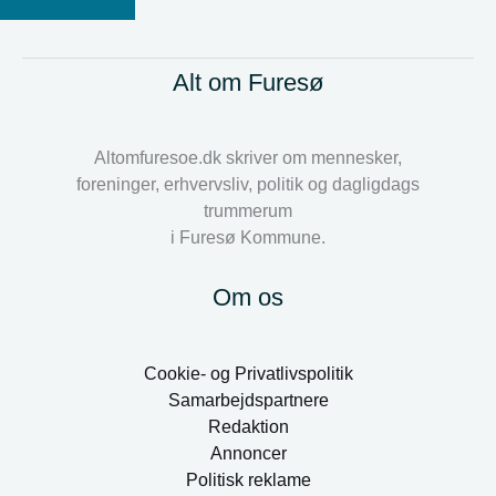
Alt om Furesø
Altomfuresoe.dk skriver om mennesker,
foreninger, erhvervsliv, politik og dagligdags
trummerum
i Furesø Kommune.
Om os
Cookie- og Privatlivspolitik
Samarbejdspartnere
Redaktion
Annoncer
Politisk reklame