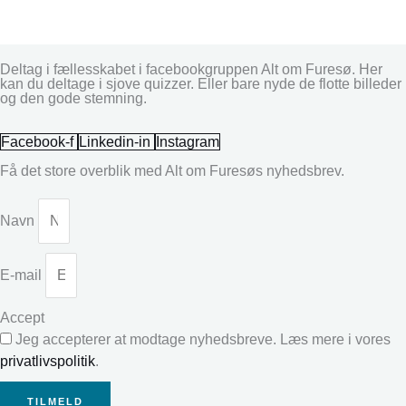
Deltag i fællesskabet i facebookgruppen Alt om Furesø. Her
kan du deltage i sjove quizzer. Eller bare nyde de flotte billeder
og den gode stemning.
Facebook-f
Linkedin-in
Instagram
Få det store overblik med Alt om Furesøs nyhedsbrev.
Navn
E-mail
Accept
Jeg accepterer at modtage nyhedsbreve. Læs mere i vores
privatlivspolitik
.
TILMELD