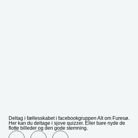
Deltag i fællesskabet i facebookgruppen Alt om Furesø.
Her kan du deltage i sjove quizzer. Eller bare nyde de
flotte billeder og den gode stemning.
F
L
I