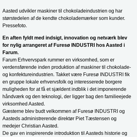
Aasted udvikler maskiner til chokoladeindustrien og har
størstedelen af de kendte chokolademærker som kunder.
Pressefoto.
En aften fyldt med indsigt, innovation og netværk blev
for nylig arrangeret af Furesø INDUSTRI hos Aasted i
Farum.
Farum Erhvervspark rummer en virksomhed, som er
verdensførende inden produktion af maskiner til chokolade-
og konfektureindustrien. Takket være Furesø INDUSTRI fik
en gruppe lokale erhvervsfolk og interesserede borgere
muligheden for at få et sjældent indblik i det imponerende
håndværk og den teknologi, der ligger bag den familieejede
virksomhed Aasted.
Gæsterne blev budt velkommen af Furesø INDUSTRI og
Aasteds administrerende direktør Piet Tæstensen og
medejer Christian Aasted.
De gav en inspirerende introduktion til Aasteds historie og