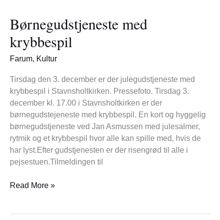
med
Børnegudstjeneste med
krybbespil
krybbespil
Farum
,
Kultur
Tirsdag den 3. december er der julegudstjeneste med
krybbespil i Stavnsholtkirken. Pressefoto. Tirsdag 3.
december kl. 17.00 i Stavnsholtkirken er der
børnegudstejeneste med krybbespil. En kort og hyggelig
børnegudstjeneste ved Jan Asmussen med julesalmer,
rytmik og et krybbespil hvor alle kan spille med, hvis de
har lyst.Efter gudstjenesten er der risengrød til alle i
pejsestuen.Tilmeldingen til
Read More »