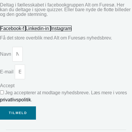
Deltag i fællesskabet i facebookgruppen Alt om Furesø. Her
kan du deltage i sjove quizzer. Eller bare nyde de flotte billeder
og den gode stemning.
Facebook-f
Linkedin-in
Instagram
Få det store overblik med Alt om Furesøs nyhedsbrev.
Navn
E-mail
Accept
Jeg accepterer at modtage nyhedsbreve. Læs mere i vores
privatlivspolitik
.
TILMELD