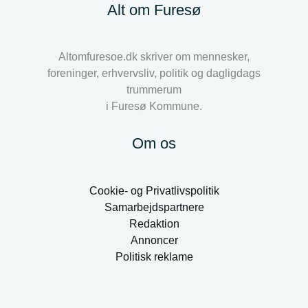
Alt om Furesø
Altomfuresoe.dk skriver om mennesker,
foreninger, erhvervsliv, politik og dagligdags
trummerum
i Furesø Kommune.
Om os
Cookie- og Privatlivspolitik
Samarbejdspartnere
Redaktion
Annoncer
Politisk reklame