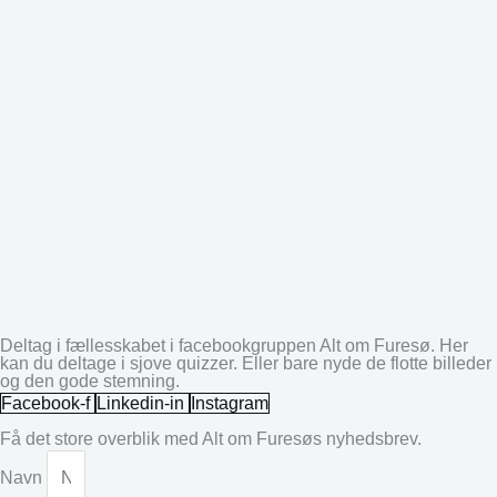
Deltag i fællesskabet i facebookgruppen Alt om Furesø. Her
kan du deltage i sjove quizzer. Eller bare nyde de flotte billeder
og den gode stemning.
Facebook-f
Linkedin-in
Instagram
Få det store overblik med Alt om Furesøs nyhedsbrev.
Navn