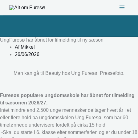
Gå
til
indholdet
UngFuresø har åbnet for tilmelding til ny sæson
Af
Mikkel
26/06/2026
Man kan gå til Beauty hos Ung Furesø. Pressefoto.
Furesøs populære ungdomsskole har åbnet for tilmelding
til sæsonen 2026/27.
Intet mindre end 2.500 unge mennesker deltager hvert år i et
eller flere hold på ungdomsskolen Ung Furesø, som har 60
timelønnede undervisere fordelt på cirka 15 hold.
-Skal du starte i 6. klasse efter sommerferien og er du under 18