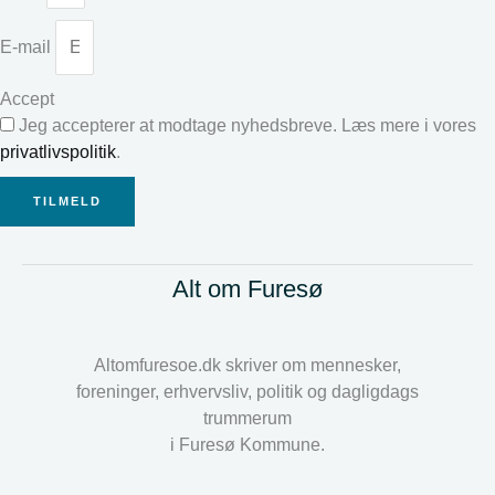
E-mail
Accept
Jeg accepterer at modtage nyhedsbreve. Læs mere i vores
privatlivspolitik
.
TILMELD
Alt om Furesø
Altomfuresoe.dk skriver om mennesker,
foreninger, erhvervsliv, politik og dagligdags
trummerum
i Furesø Kommune.