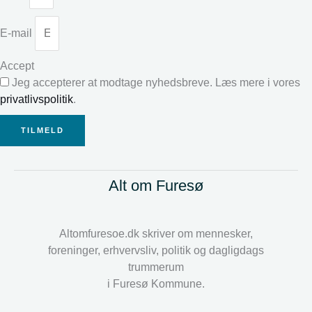
E-mail
Accept
Jeg accepterer at modtage nyhedsbreve. Læs mere i vores
privatlivspolitik
.
TILMELD
Alt om Furesø
Altomfuresoe.dk skriver om mennesker,
foreninger, erhvervsliv, politik og dagligdags
trummerum
i Furesø Kommune.