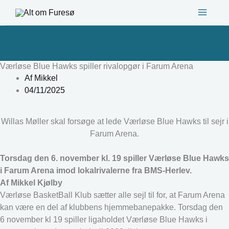
Gå
til
indholdet
Værløse Blue Hawks spiller rivalopgør i Farum Arena
Af
Mikkel
04/11/2025
Willas Møller skal forsøge at lede Værløse Blue Hawks til sejr i
Farum Arena.
Torsdag den 6. november kl. 19 spiller Værløse Blue Hawks
i Farum Arena imod lokalrivalerne fra BMS-Herlev.
Af Mikkel Kjølby
Værløse BasketBall Klub sætter alle sejl til for, at Farum Arena
kan være en del af klubbens hjemmebanepakke. Torsdag den
6 november kl 19 spiller ligaholdet Værløse Blue Hawks i