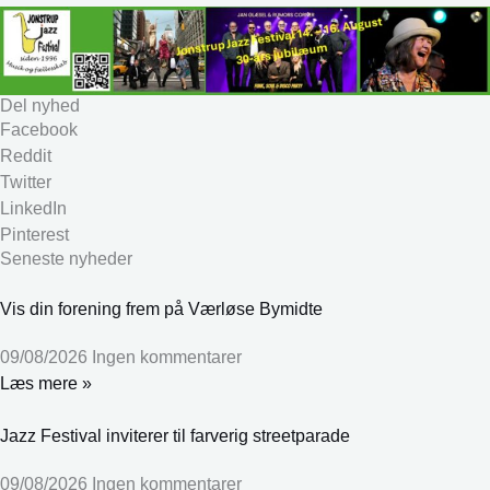
Del nyhed
Facebook
Reddit
Twitter
LinkedIn
Pinterest
Seneste nyheder
Vis din forening frem på Værløse Bymidte
09/08/2026
Ingen kommentarer
Læs mere »
Jazz Festival inviterer til farverig streetparade
09/08/2026
Ingen kommentarer